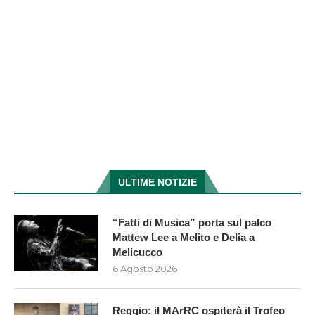
ULTIME NOTIZIE
“Fatti di Musica” porta sul palco
Mattew Lee a Melito e Delia a
Melicucco
6 Agosto 2026
Reggio: il MArRC ospiterà il Trofeo