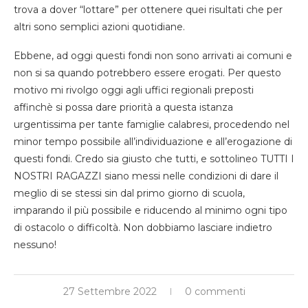
trova a dover “lottare” per ottenere quei risultati che per
altri sono semplici azioni quotidiane.
Ebbene, ad oggi questi fondi non sono arrivati ai comuni e
non si sa quando potrebbero essere erogati. Per questo
motivo mi rivolgo oggi agli uffici regionali preposti
affinchè si possa dare priorità a questa istanza
urgentissima per tante famiglie calabresi, procedendo nel
minor tempo possibile all’individuazione e all’erogazione di
questi fondi. Credo sia giusto che tutti, e sottolineo TUTTI I
NOSTRI RAGAZZI siano messi nelle condizioni di dare il
meglio di se stessi sin dal primo giorno di scuola,
imparando il più possibile e riducendo al minimo ogni tipo
di ostacolo o difficoltà. Non dobbiamo lasciare indietro
nessuno!
27 Settembre 2022
0 commenti