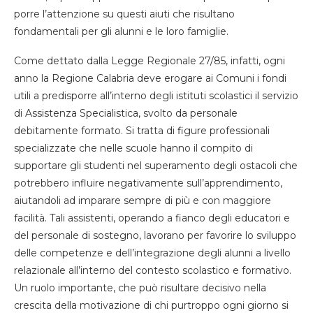
porre l’attenzione su questi aiuti che risultano
fondamentali per gli alunni e le loro famiglie.
Come dettato dalla Legge Regionale 27/85, infatti, ogni
anno la Regione Calabria deve erogare ai Comuni i fondi
utili a predisporre all’interno degli istituti scolastici il servizio
di Assistenza Specialistica, svolto da personale
debitamente formato. Si tratta di figure professionali
specializzate che nelle scuole hanno il compito di
supportare gli studenti nel superamento degli ostacoli che
potrebbero influire negativamente sull’apprendimento,
aiutandoli ad imparare sempre di più e con maggiore
facilità. Tali assistenti, operando a fianco degli educatori e
del personale di sostegno, lavorano per favorire lo sviluppo
delle competenze e dell’integrazione degli alunni a livello
relazionale all’interno del contesto scolastico e formativo.
Un ruolo importante, che può risultare decisivo nella
crescita della motivazione di chi purtroppo ogni giorno si