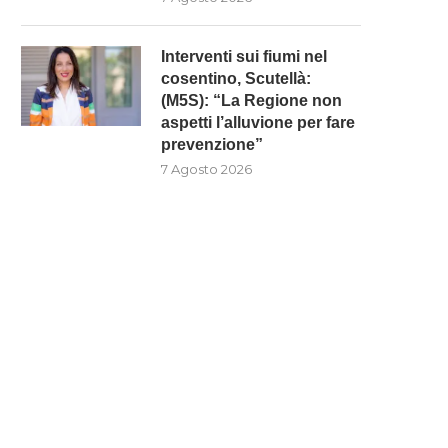
Interventi sui fiumi nel
cosentino, Scutellà:
(M5S): “La Regione non
aspetti l’alluvione per fare
prevenzione”
7 Agosto 2026