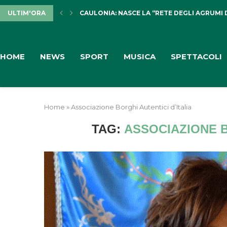
ULTIM'ORA
CAULONIA: NASCE LA “RETE DEGLI AGRUMI 
HOME
NEWS
SPORT
MUSICA
SPETTACOLI
Home
»
Associazione Borghi Autentici d’Italia
TAG:
ASSOCIAZIONE B