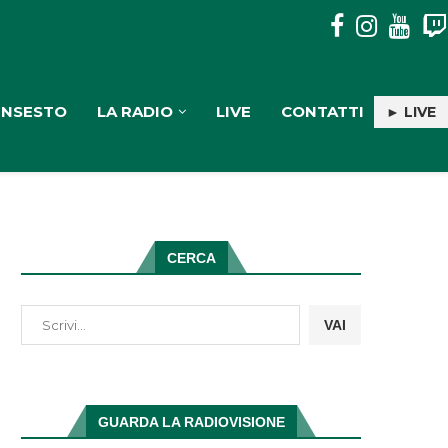
PULISERVICE: INGAGGIATA RACHELE PIOLI
INSESTO
LA RADIO
LIVE
CONTATTI
► LIVE
CERCA
VAI
GUARDA LA RADIOVISIONE