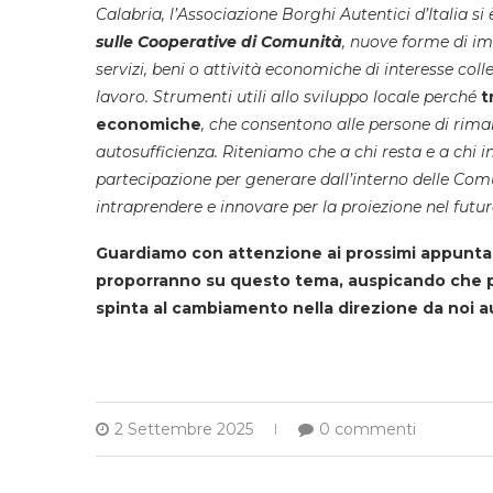
Calabria, l’Associazione Borghi Autentici d’Italia si 
sulle Cooperative di Comunità
, nuove forme di im
servizi, beni o attività economiche di interesse coll
lavoro. Strumenti utili allo sviluppo locale perché
t
economiche
, che consentono alle persone di riman
autosufficienza. Riteniamo che a chi resta e a chi
partecipazione per generare dall’interno delle Com
intraprendere e innovare per la proiezione nel futur
Guardiamo con attenzione ai prossimi appuntame
proporranno su questo tema, auspicando che po
spinta al cambiamento nella direzione da noi a
2 Settembre 2025
0 commenti