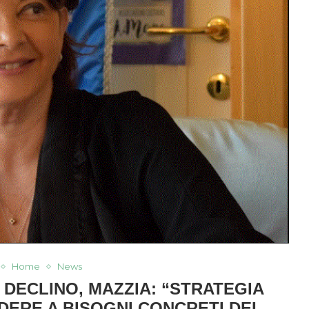
Home
News
 DECLINO, MAZZIA: “STRATEGIA
DERE A BISOGNI CONCRETI DEI