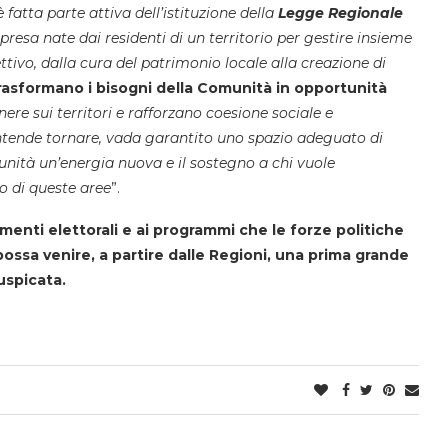
è fatta parte attiva dell’istituzione della
Legge Regionale
presa nate dai residenti di un territorio per gestire insieme
ettivo, dalla cura del patrimonio locale alla creazione di
rasformano i bisogni della Comunità in opportunità
ere sui territori e rafforzano coesione sociale e
 intende tornare, vada garantito uno spazio adeguato di
unità un’energia nuova e il sostegno a chi vuole
o di queste aree
”.
nti elettorali e ai programmi che le forze politiche
ssa venire, a partire dalle Regioni, una prima grande
uspicata.