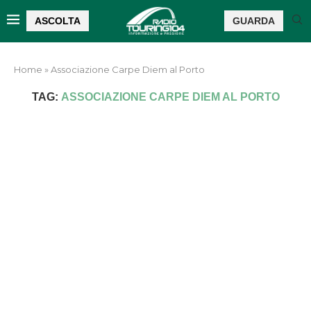
ASCOLTA
GUARDA
Home
»
Associazione Carpe Diem al Porto
TAG:
ASSOCIAZIONE CARPE DIEM AL PORTO