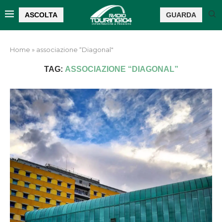
ASCOLTA
GUARDA
Home
»
associazione “Diagonal"
TAG:
ASSOCIAZIONE “DIAGONAL”