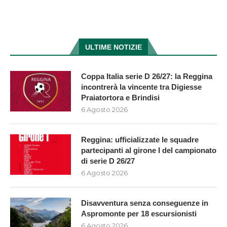
ULTIME NOTIZIE
Coppa Italia serie D 26/27: la Reggina
incontrerà la vincente tra Digiesse
Praiatortora e Brindisi
6 Agosto 2026
Reggina: ufficializzate le squadre
partecipanti al girone I del campionato
di serie D 26/27
6 Agosto 2026
Disavventura senza conseguenze in
Aspromonte per 18 escursionisti
6 Agosto 2026