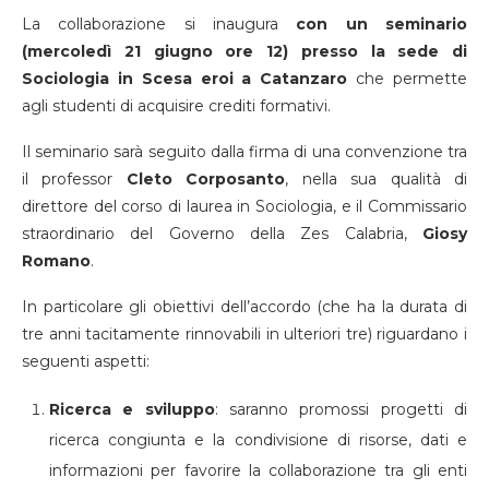
La collaborazione si inaugura
con un seminario
(mercoledì 21 giugno ore 12)
presso la sede di
Sociologia in Scesa eroi a Catanzaro
che permette
agli studenti di acquisire crediti formativi.
Il seminario sarà seguito dalla firma di una convenzione tra
il professor
Cleto Corposanto
, nella sua qualità di
direttore del corso di laurea in Sociologia, e il Commissario
straordinario del Governo della Zes Calabria,
Giosy
Romano
.
In particolare gli obiettivi dell’accordo (che ha la durata di
tre anni tacitamente rinnovabili in ulteriori tre) riguardano i
seguenti aspetti:
Ricerca e sviluppo
: saranno promossi progetti di
ricerca congiunta e la condivisione di risorse, dati e
informazioni per favorire la collaborazione tra gli enti