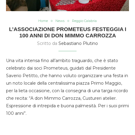
Home
News
Reggio Calabria
L’ASSOCIAZIONE PROMETEUS FESTEGGIA I
100 ANNI DI DON MIMMO CARROZZA
Scritto da
Sebastiano Plutino
Una vita intensa fino all’ambito traguardo, che è stato
celebrato dai soci Prometeus, guidati dal Presidente
Saverio Petitto, che hanno voluto organizzare una festa in
un noto locale della centralissima piazza Primo Maggio,
per la lieta occasione, con la consegna di una targa ricordo
che recita: “A don Mimmo Carrozza, Custureri atelier.
Espressione di intrepida e buona palmesità. Per i suoi primi
100 anni”.