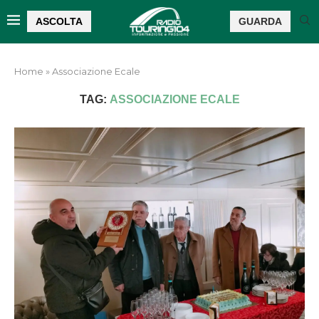
ASCOLTA
GUARDA
Home
»
Associazione Ecale
TAG:
ASSOCIAZIONE ECALE