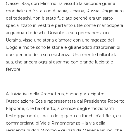
Classe 1923, don Mimmo ha vissuto la seconda guerra
mondiale ed è stato in Albania, Ucraina, Russia. Prigioniero
dei tedeschi, non è stato fucilato perché era un sarto
specializzato in vestiti e pertanto utile come manodopera
ai graduati tedeschi. Durante la sua permanenza in
Ucraina, visse una storia d’amore con una ragazza del
luogo e molte sono le storie e gli aneddoti straordinari di
quel periodo della sua esistenza. Una mente brillante la
sua, che ancora oggi si esprime con grande lucidità e
fervore.
All’iniziativa della Prometeus, hanno partecipato:
l’Associazione Ecale rappresentata dal Presidente Roberto
Filippone, che ha offerto, a cornice degli emozionanti
festeggiamenti, il ballo dei giganti e i fuochi d’artificio, e i
commercianti di Viale Rimembranze – la via della
residenza di don Mimmo – guidati da Marlena Bruno, che