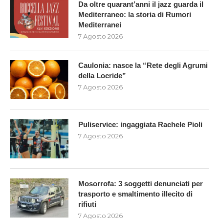
Da oltre quarant’anni il jazz guarda il
Mediterraneo: la storia di Rumori
Mediterranei
7 Agosto 2026
Caulonia: nasce la “Rete degli Agrumi
della Locride”
7 Agosto 2026
Puliservice: ingaggiata Rachele Pioli
7 Agosto 2026
Mosorrofa: 3 soggetti denunciati per
trasporto e smaltimento illecito di
rifiuti
7 Agosto 2026