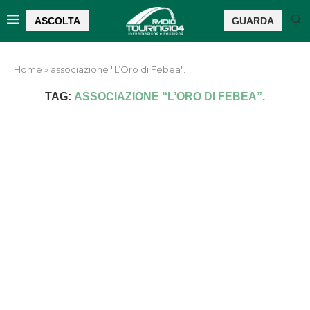
ASCOLTA
GUARDA
Home
»
associazione "L’Oro di Febea".
TAG:
ASSOCIAZIONE “L’ORO DI FEBEA”.