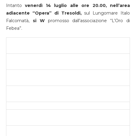
Intanto
venerdì 14 luglio alle ore 20.00, nell’area
adiacente “Opera” di Tresoldi,
sul Lungomare Italo
Falcomatà,
si W
promosso dall’associazione “L’Oro di
Febea”.