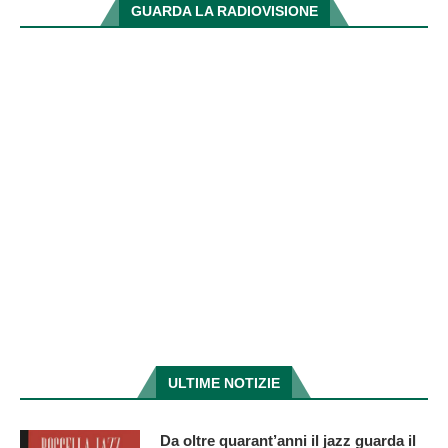
GUARDA LA RADIOVISIONE
ULTIME NOTIZIE
Da oltre quarant’anni il jazz guarda il