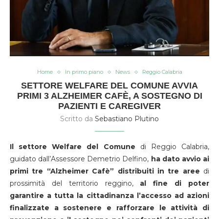
Home
In primo piano
News
Reggio Calabria
SETTORE WELFARE DEL COMUNE AVVIA
PRIMI 3 ALZHEIMER CAFÈ, A SOSTEGNO DI
PAZIENTI E CAREGIVER
Scritto da
Sebastiano Plutino
Il settore Welfare del Comune
di Reggio Calabria,
guidato dall’Assessore Demetrio Delfino,
ha dato avvio ai
primi tre “Alzheimer Cafè” distribuiti in tre aree
di
prossimità del territorio reggino,
al fine di poter
garantire a tutta la cittadinanza l’accesso ad azioni
finalizzate a sostenere e rafforzare le attività di