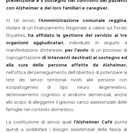
prevenzione e il sostegno nei confronti dei pazienti
con Alzheimer e dei loro familiari e caregiver.
In tal senso,
l’Amministrazione comunale reggina
,
titolare di un finanziamento Regionale a valere sul Fondo
Royalties,
ha affidato la gestione del servizio ai tre
organismi aggiudicatari
, individuati in seguito a
manifestazione d’interesse,
per l’avvio
di un processo di
coprogettazione
di interventi destinati al sostegno ed
alla cura delle persone affette da Alzheimer,
nell’ottica del perseguimento dell’obiettivo di potenziare la
rete dei servizi territoriali rivolti alle persone con
eziopatogenesi di tipo neuro degenerativo,
deterioramento cognitivo e sindromi demenziali, anche
allo scopo di alleggerire il gravoso carico assistenziale delle
famiglie nel contesto domestico.
La costituzione di servizi quali
l’Alzheimer Cafè
punta
quindi a soddisfare i bisogni assistenziali della fascia di