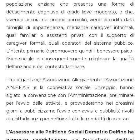
popolazione anziana che presenta una forma di
decadimento cognitivo di grado lieve moderato, e che,
vivendo ancora nel proprio domicilio, viene accudita dalla
famiglia di appartenenza, mediante caregiver informali,
quali familiari o assistenti privati, con il supporto di
caregiver formali, quali operatori del sistema pubblico.
L’intento primario è promuovere quindi il benessere psico-
fisico-sociale e conseguentemente migliorare la qualità
dell’anziano e del contesto familiare.
I tre organismi, l’Associazione Allegramente, l’Associazione
A.N.F.F.A.S. e la cooperativa sociale Unireggio, hanno
siglato la convenzione con l’Amministrazione, preliminare
per l’avvio delle attività, e provvederanno nei prossimi
giorni a pubblicizzarne l’avvio con avvisi e pubblicità rivolti
alla cittadinanza per definire tutte le modalità di accesso.
L’Assessore alle Politiche Sociali Demetrio Delfino ha
espresso soddisfazione
per l’importante obiettivo