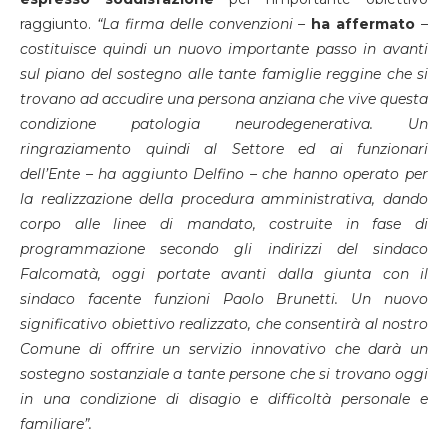
raggiunto.
“La firma delle convenzioni –
ha affermato
–
costituisce quindi un nuovo importante passo in avanti
sul piano del sostegno alle tante famiglie reggine che si
trovano ad accudire una persona anziana che vive questa
condizione patologia neurodegenerativa. Un
ringraziamento quindi al Settore ed ai funzionari
dell’Ente – ha aggiunto Delfino – che hanno operato per
la realizzazione della procedura amministrativa, dando
corpo alle linee di mandato, costruite in fase di
programmazione secondo gli indirizzi del sindaco
Falcomatà, oggi portate avanti dalla giunta con il
sindaco facente funzioni Paolo Brunetti. Un nuovo
significativo obiettivo realizzato, che consentirà al nostro
Comune di offrire un servizio innovativo che darà un
sostegno sostanziale a tante persone che si trovano oggi
in una condizione di disagio e difficoltà personale e
familiare”.