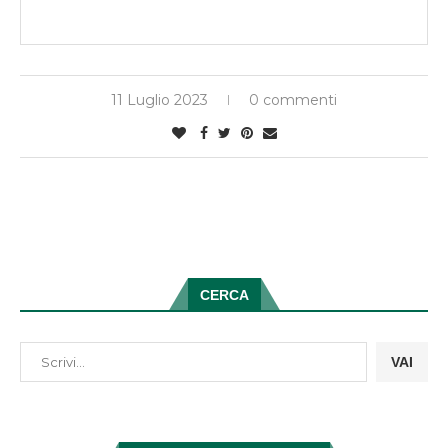
11 Luglio 2023
0 commenti
CERCA
VAI