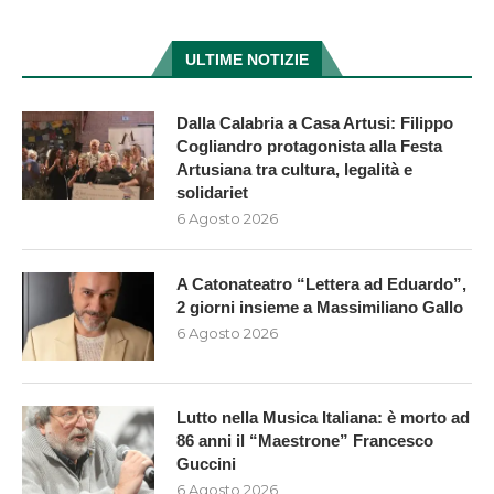
ULTIME NOTIZIE
Dalla Calabria a Casa Artusi: Filippo
Cogliandro protagonista alla Festa
Artusiana tra cultura, legalità e
solidariet
6 Agosto 2026
A Catonateatro “Lettera ad Eduardo”,
2 giorni insieme a Massimiliano Gallo
6 Agosto 2026
Lutto nella Musica Italiana: è morto ad
86 anni il “Maestrone” Francesco
Guccini
6 Agosto 2026