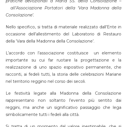
pratiche devozionali a Maria SS. della Consolazione –
all’Associazione Portatori della ‘Vara Madonna della
Consolazione’.
Nello specifico, si tratta di materiale realizzato dall’Ente in
occasione dell’allestimento del Laboratorio di Restauro
della ‘Vara della Madonna della Consolazione’.
L’accordo con l’associazione costituisce un elemento
importante su cui far ruotare la progettazione e la
realizzazione di uno spazio espositivo permanente, che
racconti, ai fedeli tutti, la storia delle celebrazioni Mariane
nel territorio reggino nel corso dei secoli.
Le festività legate alla Madonna della Consolazione
rappresentano non soltanto l’evento più sentito dai
reggini, ma anche un significativo passaggio che lega
simbolicamente tutti i fedeli alla città.
Si tratta di un momento dal valore inestimabile, che si