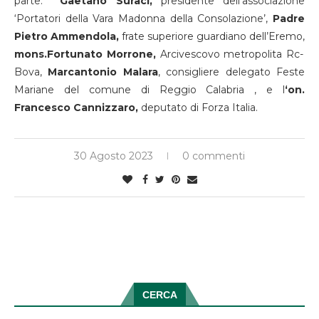
parte:
Gaetano Suraci,
presidente dell’associazione
‘Portatori della Vara Madonna della Consolazione’,
Padre
Pietro Ammendola,
frate superiore guardiano dell’Eremo,
mons.Fortunato Morrone,
Arcivescovo metropolita Rc-
Bova,
Marcantonio Malara
, consigliere delegato Feste
Mariane del comune di Reggio Calabria , e l
‘on.
Francesco Cannizzaro,
deputato di Forza Italia.
30 Agosto 2023
0 commenti
CERCA