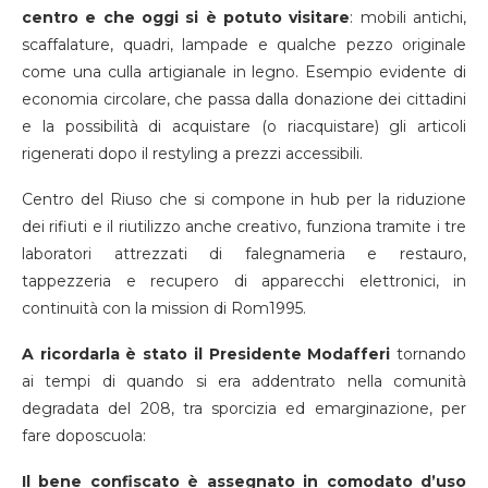
centro e che oggi si è potuto visitare
: mobili antichi,
scaffalature, quadri, lampade e qualche pezzo originale
come una culla artigianale in legno. Esempio evidente di
economia circolare, che passa dalla donazione dei cittadini
e la possibilità di acquistare (o riacquistare) gli articoli
rigenerati dopo il restyling a prezzi accessibili.
Centro del Riuso che si compone in hub per la riduzione
dei rifiuti e il riutilizzo anche creativo, funziona tramite i tre
laboratori attrezzati di falegnameria e restauro,
tappezzeria e recupero di apparecchi elettronici, in
continuità con la mission di Rom1995.
A ricordarla è stato il Presidente Modafferi
tornando
ai tempi di quando si era addentrato nella comunità
degradata del 208, tra sporcizia ed emarginazione, per
fare doposcuola:
Il bene confiscato è assegnato in comodato d’uso