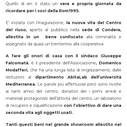
Quello di ieri è stato un
vera e propria giornata da
ricordare per i soci della Rom1995.
E’ iniziata con l’inagurazione,
la nuova vita del Centro
del riuso,
aperto al pubblico nella
sede di Condera,
allestita in un bene confiscato
alla criminalità e
assegnato da quasi un trentennio alla cooperativa
A fare gli onori di casa con il sindaco Giuseppe
Falcomatà
, è il presidente dell’Associazione
, Domenico
Modafferi,
che ha una lunga lista di ringraziamenti, dalle
istituzioni al
dipartimento AbitaLab dell’università
Mediterranea.
Le parole più affettuose però sono rivolte
ai tanti amici del centro, donatori dei i primi arredi e
materiali protagonisti dell’attività del centro, un laboratorio
di recupero e riqualificazione
con l’obiettivo di dare una
seconda vita agli oggetti usati.
Tanti questi beni nel grande showroom allestito nel