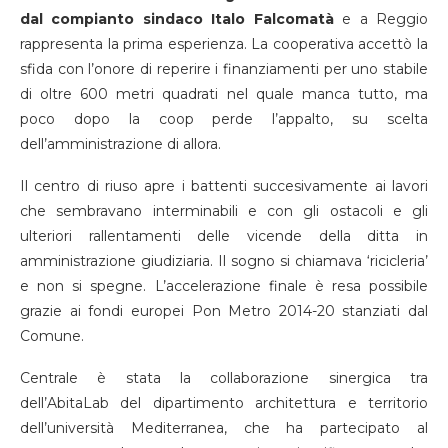
dal compianto sindaco Italo Falcomatà
e a Reggio
rappresenta la prima esperienza. La cooperativa accettò la
sfida con l’onore di reperire i finanziamenti per uno stabile
di oltre 600 metri quadrati nel quale manca tutto, ma
poco dopo la coop perde l’appalto, su scelta
dell’amministrazione di allora.
Il centro di riuso apre i battenti succesivamente ai lavori
che sembravano interminabili e con gli ostacoli e gli
ulteriori rallentamenti delle vicende della ditta in
amministrazione giudiziaria. Il sogno si chiamava ‘ricicleria’
e non si spegne. L’accelerazione finale è resa possibile
grazie ai fondi europei Pon Metro 2014-20 stanziati dal
Comune.
Centrale è stata la collaborazione sinergica tra
dell’AbitaLab del dipartimento architettura e territorio
dell’università Mediterranea, che ha partecipato al