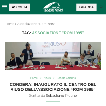
ASCOLTA
GUARDA
Home
»
Associazione "Rom 1995"
TAG:
ASSOCIAZIONE “ROM 1995”
Home
News
Reggio Calabria
CONDERA: INAUGURATO IL CENTRO DEL
RIUSO DELL’ASSOCIAZIONE “ROM 1995”
Scritto da
Sebastiano Plutino