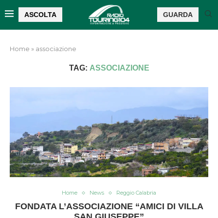
ASCOLTA
GUARDA
Home
»
associazione
TAG:
ASSOCIAZIONE
Home
News
Reggio Calabria
FONDATA L’ASSOCIAZIONE “AMICI DI VILLA
SAN GIUSEPPE”