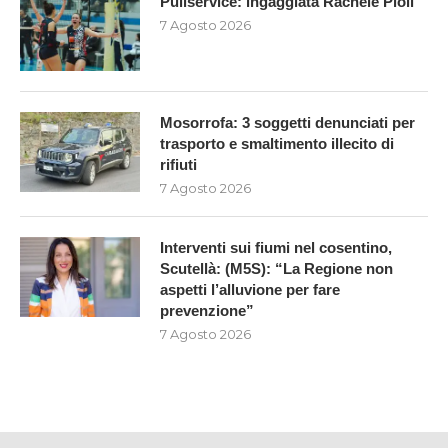
Puliservice: ingaggiata Rachele Pioli
7 Agosto 2026
Mosorrofa: 3 soggetti denunciati per
trasporto e smaltimento illecito di
rifiuti
7 Agosto 2026
Interventi sui fiumi nel cosentino,
Scutellà: (M5S): “La Regione non
aspetti l’alluvione per fare
prevenzione”
7 Agosto 2026