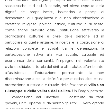
solidaristiche e di utilità sociale, nel pieno rispetto della
dignità dei propri iscritti, ispirandosi a principi di
democrazia, di uguaglianza e di non discriminazione di
carattere religioso, politico, etnico, culturale e di sesso,
come anche previsto dalla Costituzione attraverso la
promozione culturale e civile delle persone ed in
particolare di quelle anziane, la ricerca e la costruzione di
relazioni concrete e solidali tra le generazioni, la
partecipazione attiva alla vita sociale, culturale ed
economica della comunità, l’impegno nel volontariato
civile e solidale, la tutela del diritto alla salute, all’ambiente,
all’assistenza, all’educazione permanente, la non
discriminazione a causa dell’età o per qualsiasi altra causa,
promozione turistica e culturale della frazione di
Villa San
Giuseppe e della Vallata del Gallico.
Un Borgo, peraltro,
……….evidenziano dal Direttivo……… costituito da tanti
giovani, uniti, operosi e dall’animo “pulito”. Il vero grande