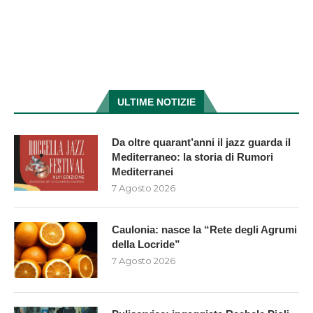
ULTIME NOTIZIE
Da oltre quarant’anni il jazz guarda il
Mediterraneo: la storia di Rumori
Mediterranei
7 Agosto 2026
Caulonia: nasce la “Rete degli Agrumi
della Locride”
7 Agosto 2026