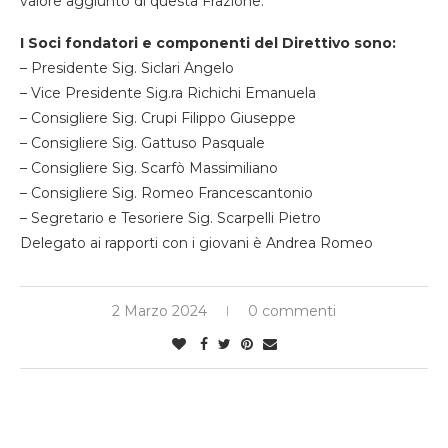
valore aggiunto di questa Frazione.
I Soci fondatori e componenti del Direttivo sono:
– Presidente Sig. Siclari Angelo
– Vice Presidente Sig.ra Richichi Emanuela
– Consigliere Sig. Crupi Filippo Giuseppe
– Consigliere Sig. Gattuso Pasquale
– Consigliere Sig. Scarfò Massimiliano
– Consigliere Sig. Romeo Francescantonio
– Segretario e Tesoriere Sig. Scarpelli Pietro
Delegato ai rapporti con i giovani è Andrea Romeo
2 Marzo 2024
0 commenti