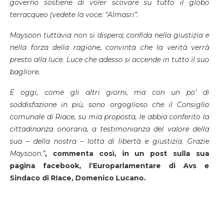
governo sostiene di voler scovare su tutto il globo
terracqueo (vedete la voce: “Almasri”.
Maysoon tuttavia non si dispera; confida nella giustizia e
nella forza della ragione, convinta che la verità verrà
presto alla luce. Luce che adesso si accende in tutto il suo
bagliore.
E oggi, come gli altri giorni, ma con un po’ di
soddisfazione in più, sono orgoglioso che il Consiglio
comunale di Riace, su mia proposta, le abbia conferito la
cittadinanza onoraria, a testimonianza del valore della
sua – della nostra – lotta di libertà e giustizia. Grazie
Maysoon.”
, commenta così, in un post sulla sua
pagina facebook, l’Europarlamentare di Avs e
Sindaco di RIace, Domenico Lucano.