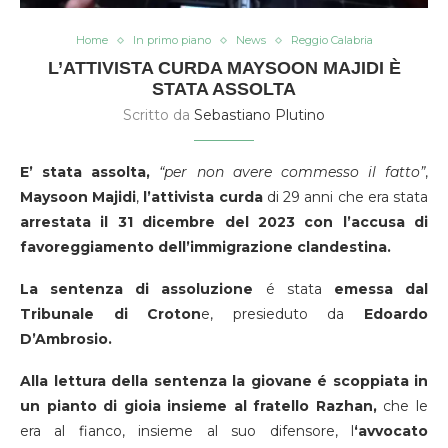
Home
In primo piano
News
Reggio Calabria
L’ATTIVISTA CURDA MAYSOON MAJIDI È
STATA ASSOLTA
Scritto da
Sebastiano Plutino
E’ stata assolta,
“per non avere commesso il fatto”
,
Maysoon Majidi
,
l’attivista curda
di 29 anni che era stata
arrestata il 31 dicembre del 2023 con l’accusa di
favoreggiamento dell’immigrazione clandestina.
La sentenza di assoluzione
é stata
emessa dal
Tribunale di Croton
e, presieduto da
Edoardo
D’Ambrosio.
Alla lettura della sentenza la giovane é scoppiata in
un pianto di gioia insieme al fratello Razhan,
che le
era al fianco, insieme al suo difensore, l
‘avvocato