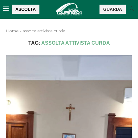
ASCOLTA
GUARDA
Home
»
assolta attivista curda
TAG:
ASSOLTA ATTIVISTA CURDA