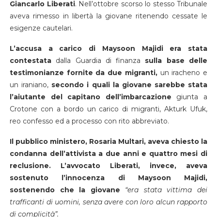
Giancarlo Liberati
. Nell’ottobre scorso lo stesso Tribunale
aveva rimesso in libertà la giovane ritenendo cessate le
esigenze cautelari.
L’accusa a carico di Maysoon Majidi era stata
contestata
dalla Guardia di finanza
sulla base delle
testimonianze fornite da due migranti,
un iracheno e
un iraniano,
secondo i quali la giovane sarebbe stata
l’aiutante del capitano dell’imbarcazione
giunta a
Crotone con a bordo un carico di migranti, Akturk Ufuk,
reo confesso ed a processo con rito abbreviato.
Il pubblico ministero, Rosaria Multari, aveva chiesto la
condanna dell’attivista a due anni e quattro mesi di
reclusione. L’avvocato Liberati, invece, aveva
sostenuto l’innocenza di Maysoon Majidi,
sostenendo che la giovane
“era stata vittima dei
trafficanti di uomini, senza avere con loro alcun rapporto
di complicità”.