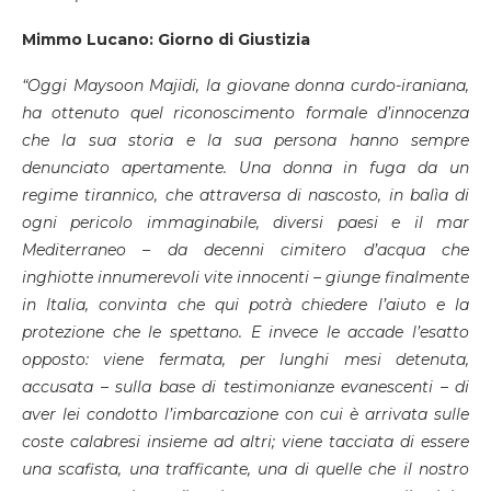
Mimmo Lucano: Giorno di Giustizia
“Oggi Maysoon Majidi, la giovane donna curdo-iraniana,
ha ottenuto quel riconoscimento formale d’innocenza
che la sua storia e la sua persona hanno sempre
denunciato apertamente. Una donna in fuga da un
regime tirannico, che attraversa di nascosto, in balìa di
ogni pericolo immaginabile, diversi paesi e il mar
Mediterraneo – da decenni cimitero d’acqua che
inghiotte innumerevoli vite innocenti – giunge finalmente
in Italia, convinta che qui potrà chiedere l’aiuto e la
protezione che le spettano. E invece le accade l’esatto
opposto: viene fermata, per lunghi mesi detenuta,
accusata – sulla base di testimonianze evanescenti – di
aver lei condotto l’imbarcazione con cui è arrivata sulle
coste calabresi insieme ad altri; viene tacciata di essere
una scafista, una trafficante, una di quelle che il nostro