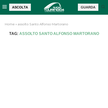
ASCOLTA
GUARDA
Home
»
assolto Santo Alfonso Martorano
TAG:
ASSOLTO SANTO ALFONSO MARTORANO