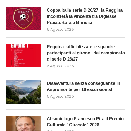
Coppa Italia serie D 26/27: la Reggina
incontrerà la vincente tra Digiesse
Praiatortora e Brindisi
6 Agosto 2026
Reggina: ufficializzate le squadre
partecipanti al girone I del campionato
di serie D 26/27
6 Agosto 2026
Disavventura senza conseguenze in
Aspromonte per 18 escursionisti
6 Agosto 2026
Al sociologo Francesco Pira il Premio
Culturale “Girasole” 2026