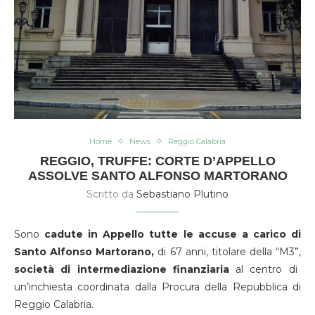
Home
News
Reggio Calabria
REGGIO, TRUFFE: CORTE D’APPELLO
ASSOLVE SANTO ALFONSO MARTORANO
Scritto da
Sebastiano Plutino
Sono
cadute in Appello tutte le accuse a carico di
Santo Alfonso Martorano,
di 67 anni, titolare della “M3”,
società di intermediazione finanziaria
al centro di
un’inchiesta coordinata dalla Procura della Repubblica di
Reggio Calabria.