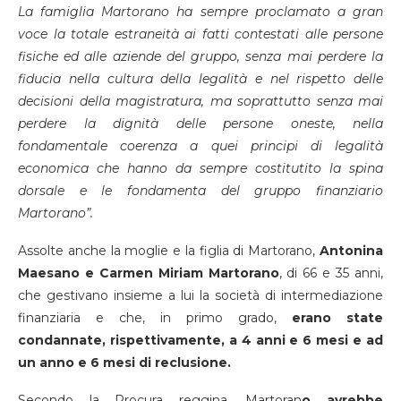
La famiglia Martorano ha sempre proclamato a gran
voce la totale estraneità ai fatti contestati alle persone
fisiche ed alle aziende del gruppo, senza mai perdere la
fiducia nella cultura della legalità e nel rispetto delle
decisioni della magistratura, ma soprattutto senza mai
perdere la dignità delle persone oneste, nella
fondamentale coerenza a quei principi di legalità
economica che hanno da sempre costitutito la spina
dorsale e le fondamenta del gruppo finanziario
Martorano”.
Assolte anche la moglie e la figlia di Martorano,
Antonina
Maesano e Carmen Miriam Martorano
, di 66 e 35 anni,
che gestivano insieme a lui la società di intermediazione
finanziaria e che, in primo grado,
erano state
condannate, rispettivamente, a 4 anni e 6 mesi e ad
un anno e 6 mesi di reclusione.
Secondo la Procura reggina, Martoran
o avrebbe