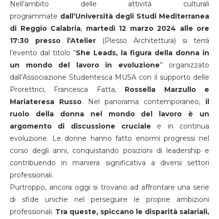
Nell’ambito delle attività culturali
programmate
dall’Università degli Studi Mediterranea
di Reggio Calabria
,
martedì 12 marzo 2024 alle ore
17:30 presso l’Atelier
(Plesso Architettura) si terrà
l’evento dal titolo “
She Leads, la figura della donna in
un mondo del lavoro in evoluzione
” organizzato
dall’Associazione Studentesca MUSA con il supporto delle
Prorettrici, Francesca Fatta,
Rossella Marzullo e
Mariateresa Russo
. Nel panorama contemporaneo,
il
ruolo della donna nel mondo del lavoro è un
argomento di discussione cruciale
e in continua
evoluzione. Le donne hanno fatto enormi progressi nel
corso degli anni, conquistando posizioni di leadership e
contribuendo in maniera significativa a diversi settori
professionali.
Purtroppo, ancora oggi si trovano ad affrontare una serie
di sfide uniche nel perseguire le proprie ambizioni
professionali.
Tra queste, spiccano le disparità salariali,