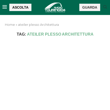
ASCOLTA
GUARDA
Home
»
ateiler plesso Architettura
TAG:
ATEILER PLESSO ARCHITETTURA