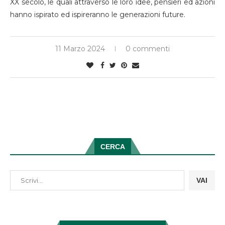
XX secolo, le quali attraverso le loro idee, pensieri ed azioni
hanno ispirato ed ispireranno le generazioni future.
11 Marzo 2024
0 commenti
CERCA
VAI