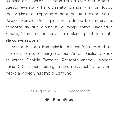
scenario della bellezza. “Sono lieto di aver partecipato a
questo evento – ha dichiarato Grande -, in un luogo
meraviglioso e importante della nostra regione come
Palazzo Sersale. Per di più sfondo di una bella intervista,
condotta da due giornalisti di rango come Badolati e
Sabato, firme storiche cui va il mio plauso per il tono dato
alla conversazione”.
La serata è stata impreziosita dal conferimento di un
riconoscimento, consegnato ad Anton Giulio Grande
dall’attrice Daniela Fazzolari. Presente anche il sindaco
Lucio Di Gioia, per la due giorni promossa dall’associazione
“Make a Movie”, insieme al Comune.
28 Giugno 2022
0 commenti