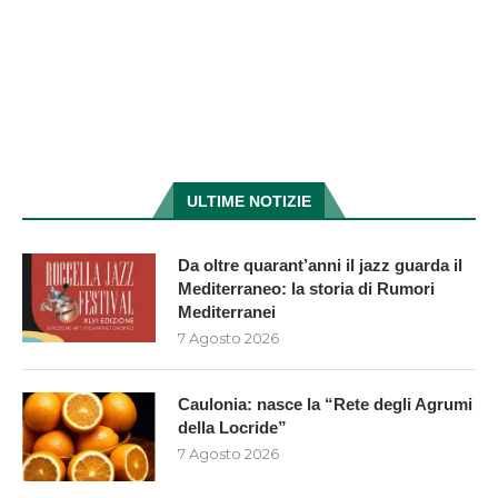
ULTIME NOTIZIE
Da oltre quarant’anni il jazz guarda il
Mediterraneo: la storia di Rumori
Mediterranei
7 Agosto 2026
Caulonia: nasce la “Rete degli Agrumi
della Locride”
7 Agosto 2026