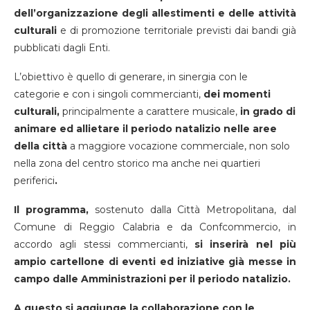
dell’organizzazione degli allestimenti e delle attività
culturali
e di promozione territoriale previsti dai bandi già
pubblicati dagli Enti.
L’obiettivo è quello di generare, in sinergia con le
categorie e con i singoli commercianti,
dei momenti
culturali,
principalmente a carattere musicale,
in grado di
animare ed allietare il periodo natalizio nelle aree
della città
a maggiore vocazione commerciale, non solo
nella zona del centro storico ma anche nei quartieri
periferici
.
Il programma,
sostenuto dalla Città Metropolitana, dal
Comune di Reggio Calabria e da Confcommercio, in
accordo agli stessi commercianti,
si inserirà nel più
ampio cartellone di eventi ed iniziative già messe in
campo dalle Amministrazioni per il periodo natalizio.
A questo si aggiunge la collaborazione con le