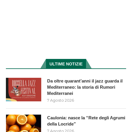
ULTIME NOTIZIE
Da oltre quarant’anni il jazz guarda il
Mediterraneo: la storia di Rumori
Mediterranei
7 Agosto 2026
Caulonia: nasce la “Rete degli Agrumi
della Locride”
7 Agosto 2026