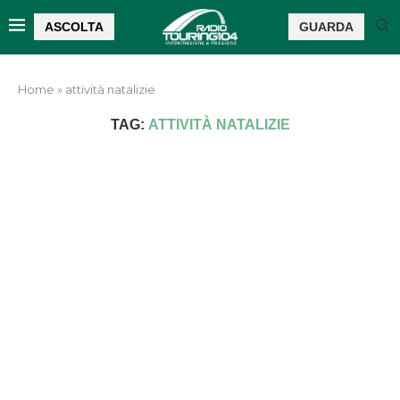
ASCOLTA
GUARDA
Home
»
attività natalizie
TAG:
ATTIVITÀ NATALIZIE