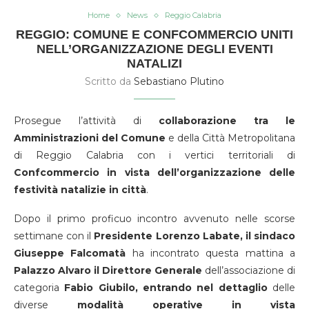
Home
News
Reggio Calabria
REGGIO: COMUNE E CONFCOMMERCIO UNITI
NELL’ORGANIZZAZIONE DEGLI EVENTI
NATALIZI
Scritto da
Sebastiano Plutino
Prosegue l’attività di
collaborazione tra le
Amministrazioni del Comune
e della Città Metropolitana
di Reggio Calabria con i vertici territoriali di
Confcommercio in vista dell’organizzazione delle
festività natalizie in città
.
Dopo il primo proficuo incontro avvenuto nelle scorse
settimane con il
Presidente Lorenzo Labate, il sindaco
Giuseppe Falcomatà
ha incontrato questa mattina a
Palazzo Alvaro il Direttore Generale
dell’associazione di
categoria
Fabio Giubilo, entrando nel dettaglio
delle
diverse
modalità operative in vista