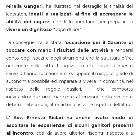
Mirella Gangeri,
ha illustrato nel dettaglio le finalità dei
laboratori,
ideati e realizzati al fine di accrescere le
abilità dei ragazz
i che li frequentano per prepararli a
vivere un dignitoso
“dopo di noi”
.
Di conseguenza, è stata l
‘occasione per il Garante di
toccare con mano i risultati delle attività
e rendersi
conto degli spazi e degli strumenti che la struttura offre,
nel cuore della città. I ragazzi, infatti, grazie a questo
servizio hanno l’occasione di sviluppare il maggior grado di
autonomia possibile ed imparare a vivere in comunità, nel
rispetto delle regole basilari, il che comporta
inevitabilmente una maggiore attenzione nello svolgere
determinate azioni, oltre ad un costante rispetto dell’altro.
L’ Avv. Ernesto Siclari ha anche avuto modo di
ascoltare le esperienze di alcuni genitori presenti
all’incontro
, così da avere ulteriori riscontri rispetto alla