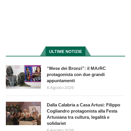
ULTIME NOTIZIE
“Mese dei Bronzi”: il MArRC
protagonista con due grandi
appuntamenti
6 Agosto 2026
Dalla Calabria a Casa Artusi: Filippo
Cogliandro protagonista alla Festa
Artusiana tra cultura, legalità e
solidariet
6 Agosto 2026