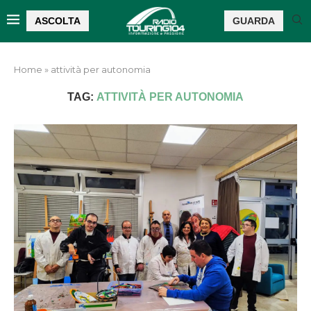
ASCOLTA
GUARDA
Home
»
attività per autonomia
TAG:
ATTIVITÀ PER AUTONOMIA