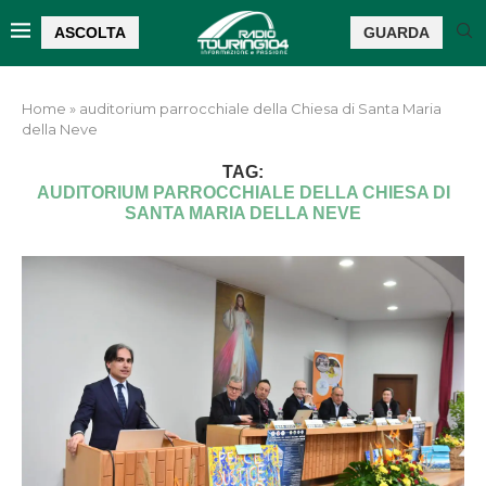
ASCOLTA
GUARDA
Home
»
auditorium parrocchiale della Chiesa di Santa Maria
della Neve
TAG:
AUDITORIUM PARROCCHIALE DELLA CHIESA DI
SANTA MARIA DELLA NEVE