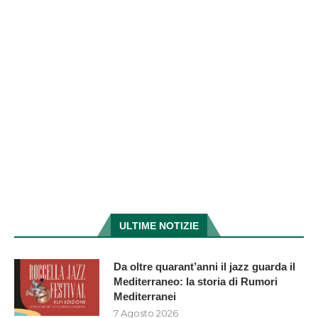
ULTIME NOTIZIE
Da oltre quarant’anni il jazz guarda il
Mediterraneo: la storia di Rumori
Mediterranei
7 Agosto 2026