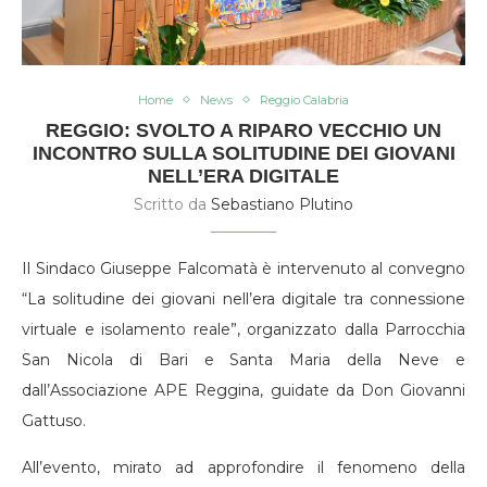
Home
News
Reggio Calabria
REGGIO: SVOLTO A RIPARO VECCHIO UN
INCONTRO SULLA SOLITUDINE DEI GIOVANI
NELL’ERA DIGITALE
Scritto da
Sebastiano Plutino
Il Sindaco Giuseppe Falcomatà è intervenuto al convegno
“La solitudine dei giovani nell’era digitale tra connessione
virtuale e isolamento reale”, organizzato dalla Parrocchia
San Nicola di Bari e Santa Maria della Neve e
dall’Associazione APE Reggina, guidate da Don Giovanni
Gattuso.
All’evento, mirato ad approfondire il fenomeno della