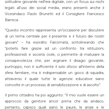
solitudine giovanile nell’era digitale, con un focus sui rischi
legati all’uso dei social media, erano presenti anche il
Vicesindaco Paolo Brunetti ed il Consigliere Francesco
Barreca.
“Questo incontro rappresenta un’occasione per discutere
di un tema centrale per il presente e il futuro dei nostri
giovani” – ha esordito Falcomatà, sottolineando che
“poterlo fare grazie ad un confronto tra istituzioni,
professionisti e società civile, ci permette di maturare la
consapevolezza che, per arginare il disagio giovanile,
purtroppo, non è sufficiente il solo sforzo all’interno della
sfera familiare, ma è indispensabile un gioco di squadra,
attraverso il quale tutte le agenzie educative siano
coinvolte in un processo di sensibilizzazione e di ascolto”.
Il primo cittadino ha poi aggiunto: “Il mio vuole essere un
approccio da genitore ancor prima che da sindaco,
pertanto, capisco quali siano le paure, le ansie e le