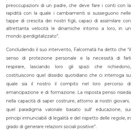
preoccupazioni di un padre, che deve fare i conti con la
rapidità con la quale i cambiamenti si susseguono nelle
tappe di crescita dei nostri figli, capaci di assimilare con
altrettanta velocità le dinamiche intorno a loro, in un
mondo iperdigitalizzato”.
Concludendo il suo intervento, Falcomatà ha detto che “il
senso di protezione personale e la necessità di farli
respirare, lasciando loro gli spazi che richiedono,
costituiscono quel dissidio quotidiano che ci interroga su
quale sia il nostro il compito nel loro percorso di
emancipazione e di formazione. La risposta penso risieda
nella capacità di saper costruire, attorno ai nostri giovani,
quel paradigma valoriale basato sull’ educazione, sui
principi irrinunciabili di legalità e del rispetto delle regole, in
grado di generare relazioni sociali positive”.