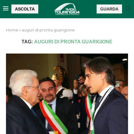
ASCOLTA
GUARDA
Home
»
auguri di pronta guarigione
TAG:
AUGURI DI PRONTA GUARIGIONE