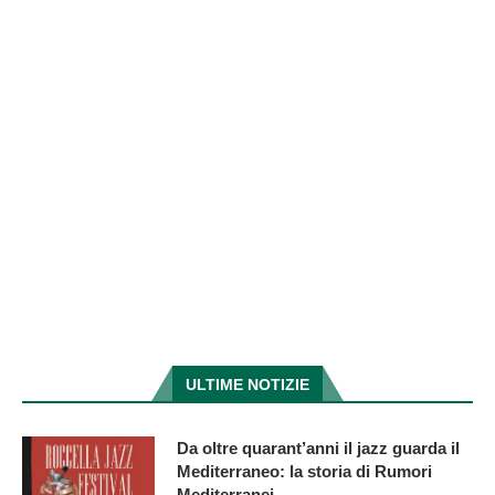
ULTIME NOTIZIE
Da oltre quarant’anni il jazz guarda il
Mediterraneo: la storia di Rumori
Mediterranei