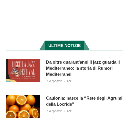
ULTIME NOTIZIE
Da oltre quarant’anni il jazz guarda il
Mediterraneo: la storia di Rumori
Mediterranei
7 Agosto 2026
Caulonia: nasce la “Rete degli Agrumi
della Locride”
7 Agosto 2026