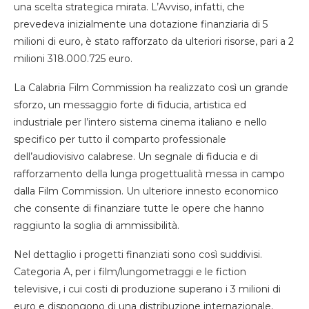
una scelta strategica mirata. L’Avviso, infatti, che
prevedeva inizialmente una dotazione finanziaria di 5
milioni di euro, è stato rafforzato da ulteriori risorse, pari a 2
milioni 318.000.725 euro.
La Calabria Film Commission ha realizzato così un grande
sforzo, un messaggio forte di fiducia, artistica ed
industriale per l’intero sistema cinema italiano e nello
specifico per tutto il comparto professionale
dell’audiovisivo calabrese. Un segnale di fiducia e di
rafforzamento della lunga progettualità messa in campo
dalla Film Commission. Un ulteriore innesto economico
che consente di finanziare tutte le opere che hanno
raggiunto la soglia di ammissibilità.
Nel dettaglio i progetti finanziati sono così suddivisi.
Categoria A, per i film/lungometraggi e le fiction
televisive, i cui costi di produzione superano i 3 milioni di
euro e dispongono di una distribuzione internazionale,