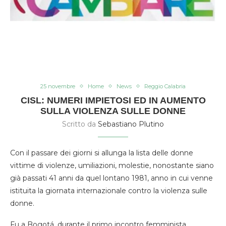
25 novembre
Home
News
Reggio Calabria
CISL: NUMERI IMPIETOSI ED IN AUMENTO
SULLA VIOLENZA SULLE DONNE
Scritto da
Sebastiano Plutino
Con il passare dei giorni si allunga la lista delle donne
vittime di violenze, umiliazioni, molestie, nonostante siano
già passati 41 anni da quel lontano 1981, anno in cui venne
istituita la giornata internazionale contro la violenza sulle
donne.
Fu a Bogotá, durante il primo incontro femminista