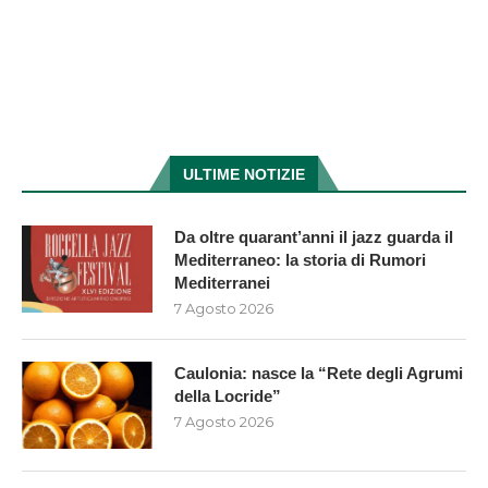
ULTIME NOTIZIE
Da oltre quarant’anni il jazz guarda il
Mediterraneo: la storia di Rumori
Mediterranei
7 Agosto 2026
Caulonia: nasce la “Rete degli Agrumi
della Locride”
7 Agosto 2026