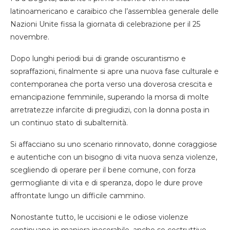
latinoamericano e caraibico che l’assemblea generale delle
Nazioni Unite fissa la giornata di celebrazione per il 25
novembre.
Dopo lunghi periodi bui di grande oscurantismo e
sopraffazioni, finalmente si apre una nuova fase culturale e
contemporanea che porta verso una doverosa crescita e
emancipazione femminile, superando la morsa di molte
arretratezze infarcite di pregiudizi, con la donna posta in
un continuo stato di subalternità.
Si affacciano su uno scenario rinnovato, donne coraggiose
e autentiche con un bisogno di vita nuova senza violenze,
scegliendo di operare per il bene comune, con forza
germogliante di vita e di speranza, dopo le dure prove
affrontate lungo un difficile cammino.
Nonostante tutto, le uccisioni e le odiose violenze
continuano in maniera inesorabile, anche se costruttive