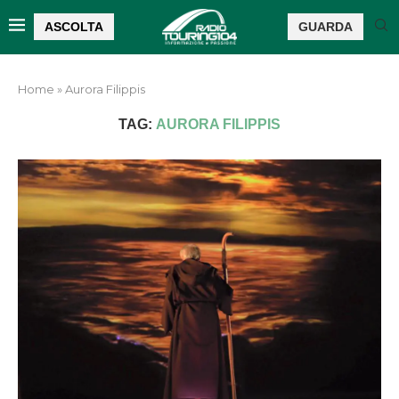
ASCOLTA
GUARDA
Home
»
Aurora Filippis
TAG:
AURORA FILIPPIS