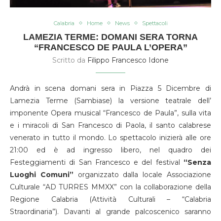
Calabria
Home
News
Spettacoli
LAMEZIA TERME: DOMANI SERA TORNA
“FRANCESCO DE PAULA L’OPERA”
Scritto da
Filippo Francesco Idone
Andrà in scena domani sera in Piazza 5 Dicembre di
Lamezia Terme (Sambiase) la versione teatrale dell’
imponente Opera musical “Francesco de Paula”, sulla vita
e i miracoli di San Francesco di Paola, il santo calabrese
venerato in tutto il mondo. Lo spettacolo inizierà alle ore
21:00 ed è ad ingresso libero, nel quadro dei
Festeggiamenti di San Francesco e del festival
“Senza
Luoghi Comuni”
organizzato dalla locale Associazione
Culturale “AD TURRES MMXX” con la collaborazione della
Regione Calabria (Attività Culturali – “Calabria
Straordinaria”). Davanti al grande palcoscenico saranno