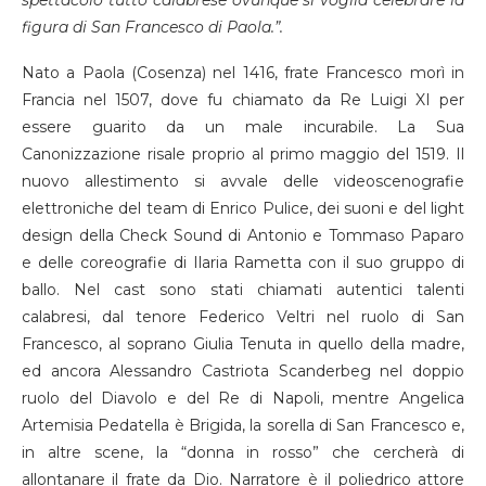
figura di San Francesco di Paola.”.
Nato a Paola (Cosenza) nel 1416, frate Francesco morì in
Francia nel 1507, dove fu chiamato da Re Luigi XI per
essere guarito da un male incurabile. La Sua
Canonizzazione risale proprio al primo maggio del 1519. Il
nuovo allestimento si avvale delle videoscenografie
elettroniche del team di Enrico Pulice, dei suoni e del light
design della Check Sound di Antonio e Tommaso Paparo
e delle coreografie di Ilaria Rametta con il suo gruppo di
ballo. Nel cast sono stati chiamati autentici talenti
calabresi, dal tenore Federico Veltri nel ruolo di San
Francesco, al soprano Giulia Tenuta in quello della madre,
ed ancora Alessandro Castriota Scanderbeg nel doppio
ruolo del Diavolo e del Re di Napoli, mentre Angelica
Artemisia Pedatella è Brigida, la sorella di San Francesco e,
in altre scene, la “donna in rosso” che cercherà di
allontanare il frate da Dio. Narratore è il poliedrico attore