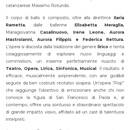
catanzarese Massimo Rotundo.
Il corpo di ballo è composto, oltre alla direttrice
Ilaria
Rametta
, dalle ballerine
Elisabetta Meraglia,
Mariagiovanna
Casalinuovo, Irene Leone, Aurora
Mastroianni, Aurora Filippis e Federica Rettura.
L’opera si discosta dalla tradizione del genere
lirico
e tenta
coraggiosamente di esplorare nuovi linguaggi e
commistioni, un insieme perfettamente riuscito di
Teatro, Opera, Lirica, Sinfonica, Musical
. Il risultato è
efficace, musicalmente sorprendente, con arie godibili
seguite da ben costruiti recitativi sospesi. Un’opera “Pop”
che raggiunge l’obiettivo di emozionare anche chi non
conosce la figura di San Francesco di Paola e, al
contempo, offrire una sontuoso e straordinario spettacolo
di grande impatto visivo, affidato ad un cast di talentuosi
interpreti.