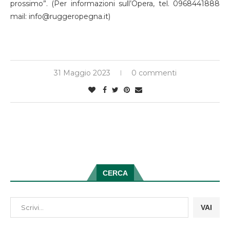
prossimo”. (Per informazioni sull’Opera, tel. 0968441888
mail: info@ruggeropegna.it)
31 Maggio 2023
0 commenti
CERCA
VAI