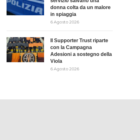
servizio salvano una
donna colta da un malore
in spiaggia
6 Agosto 2026
Il Supporter Trust riparte
con la Campagna
Adesioni a sostegno della
Viola
6 Agosto 2026