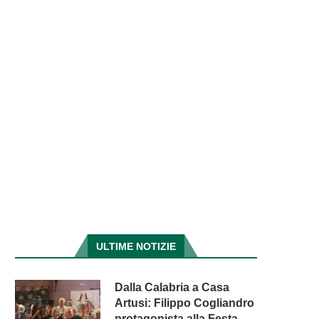
ULTIME NOTIZIE
Dalla Calabria a Casa
Artusi: Filippo Cogliandro
protagonista alla Festa