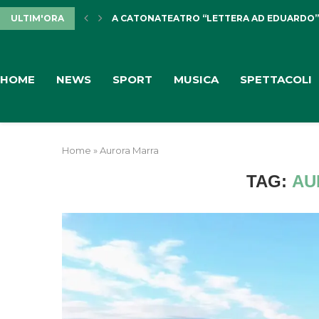
ULTIM'ORA
A CATONATEATRO “LETTERA AD EDUARDO”, 2
HOME
NEWS
SPORT
MUSICA
SPETTACOLI
Home
»
Aurora Marra
TAG:
AU