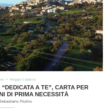
ws
Reggio Calabria
 “DEDICATA A TE”, CARTA PER
NI DI PRIMA NECESSITÀ
Sebastiano Plutino