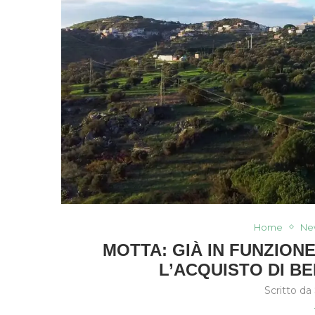
Home
Ne
MOTTA: GIÀ IN FUNZIONE
L’ACQUISTO DI BE
Scritto da