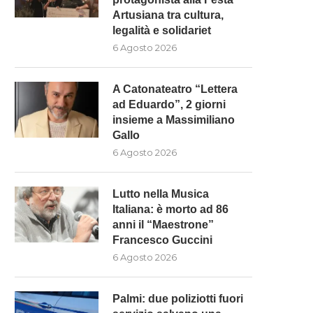
Artusiana tra cultura,
legalità e solidariet
6 Agosto 2026
A Catonateatro “Lettera
ad Eduardo”, 2 giorni
insieme a Massimiliano
Gallo
6 Agosto 2026
Lutto nella Musica
Italiana: è morto ad 86
anni il “Maestrone”
Francesco Guccini
6 Agosto 2026
Palmi: due poliziotti fuori