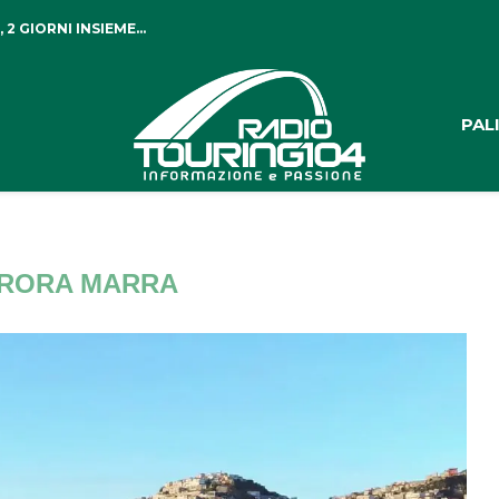
 GIORNI INSIEME...
PAL
RORA MARRA