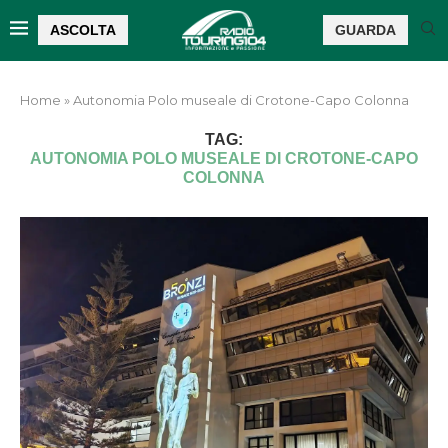
ASCOLTA
GUARDA
Home
»
Autonomia Polo museale di Crotone-Capo Colonna
TAG:
AUTONOMIA POLO MUSEALE DI CROTONE-CAPO
COLONNA