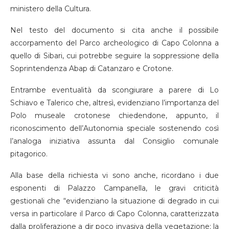
ministero della Cultura.
Nel testo del documento si cita anche il possibile
accorpamento del Parco archeologico di Capo Colonna a
quello di Sibari, cui potrebbe seguire la soppressione della
Soprintendenza Abap di Catanzaro e Crotone.
Entrambe eventualità da scongiurare a parere di Lo
Schiavo e Talerico che, altresì, evidenziano l’importanza del
Polo museale crotonese chiedendone, appunto, il
riconoscimento dell’Autonomia speciale sostenendo così
l’analoga iniziativa assunta dal Consiglio comunale
pitagorico.
Alla base della richiesta vi sono anche, ricordano i due
esponenti di Palazzo Campanella, le gravi criticità
gestionali che “evidenziano la situazione di degrado in cui
versa in particolare il Parco di Capo Colonna, caratterizzata
dalla proliferazione a dir poco invasiva della vegetazione; la