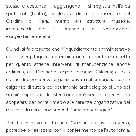
stessa circostanza – aggiungono – si registra nell’area
spettacoli (teatro), localizzata dietro il museo, e nel
Giardino di Hera, interno alla struttura museale,
impraticabili per la presenza di vegetazione
esageratamente alta”.
Quindi, si fa presente che “l’inquadramento amministrativo
dei musei pitagorici determina una competenza diretta
per quanto attiene interventi di manutenzione, anche
ordinaria, alla Direzione regionale musei Calabria; questo
status di dipendenza organizzativa mal si concilia con le
esigenze di tutela del patrimonio archeologico di uno dei
siti più importanti del Meridione ed è pertanto necessario
adoperarsi per porre rimedio alle carenze organizzative dei
musei e di manutenzione del Parco archeologico”.
Per Lo Schiavo e Talerico: “scenari positivi, viceversa,
potrebbero realizzarsi con il conferimento dell’autonomia,