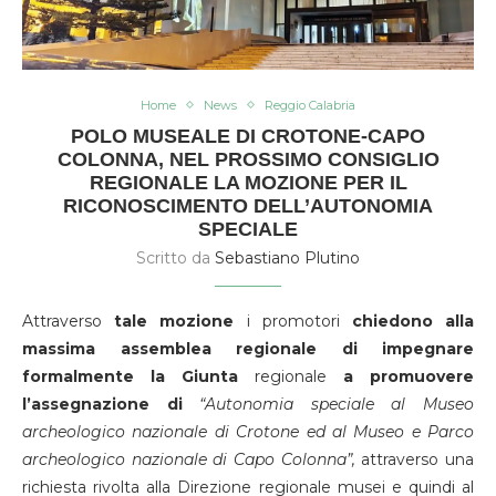
Home
News
Reggio Calabria
POLO MUSEALE DI CROTONE-CAPO
COLONNA, NEL PROSSIMO CONSIGLIO
REGIONALE LA MOZIONE PER IL
RICONOSCIMENTO DELL’AUTONOMIA
SPECIALE
Scritto da
Sebastiano Plutino
Attraverso
tale mozione
i promotori
chiedono alla
massima assemblea regionale di impegnare
formalmente la Giunta
regionale
a promuovere
l’assegnazione di
“Autonomia speciale al Museo
archeologico nazionale di Crotone ed al Museo e Parco
archeologico nazionale di Capo Colonna”,
attraverso una
richiesta rivolta alla Direzione regionale musei e quindi al