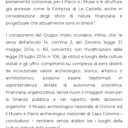
pienamente crotonese, per il Parco e i Musei e le strutture
già annesse come la Fortezza di Le Castella, anche in
considerazione degli sforzi di natura finanziaria e
progettuale che attualmente sono in itinere”.
I componenti del Gruppo misto ricordano, infine, che “ai
sensi dell’articolo 14, comma 2, del Decreto legge 31
maggio 2014, n. 83, convertito con modificazioni dalla
legge 29 luglio 2014, n. 106, ‘gli istituti e luoghi della cultura
statali e gli uffici competenti su complessi di beni distinti
da eccezionale valore archeologico, storico, artistico o
architettonico, possono essere trasformati in
soprintendenze dotate di autonomia scientifica,
finanziaria, organizzativa, senza nuovi o maggiori oneri per
la finanza pubblica e nel rispetto delle dotazioni
organiche’. Il Museo archeologico nazionale di Crotone ed
il Museo e Parco archeologico nazionale di Capo Colonna –
concludono – rientrano senza dubbio tra i luoghi della
cultura indicati dalla norma”.