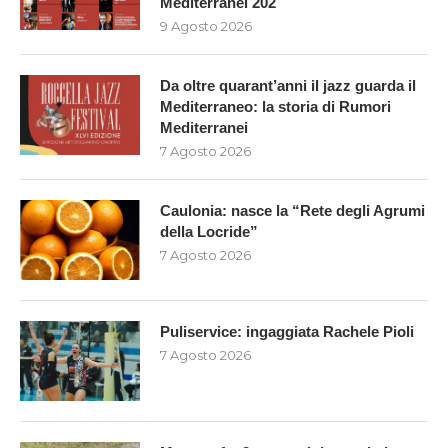
Mediterranei 202
9 Agosto 2026
Da oltre quarant’anni il jazz guarda il
Mediterraneo: la storia di Rumori
Mediterranei
7 Agosto 2026
Caulonia: nasce la “Rete degli Agrumi
della Locride”
7 Agosto 2026
Puliservice: ingaggiata Rachele Pioli
7 Agosto 2026