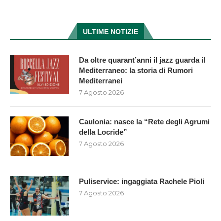
ULTIME NOTIZIE
Da oltre quarant’anni il jazz guarda il
Mediterraneo: la storia di Rumori
Mediterranei
7 Agosto 2026
Caulonia: nasce la “Rete degli Agrumi
della Locride”
7 Agosto 2026
Puliservice: ingaggiata Rachele Pioli
7 Agosto 2026