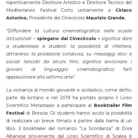
rispettivamente Direttore Artistico e Direttore Tecnico del
Mediterraneo Festival Corto unitamente a
Ciriaco
Astorino,
Presidente del Cinecircolo
Maurizio Grande.
“Diffondere la cultura cinematografica nelle scuole
istituzionali
–
spiegano dal Cinecircolo –
significa dare
a studentesse e studenti la possibilità di riflettere,
attraverso la proiezione condivisa, su messaggi etici e
sociali lanciati da alcuni film; significa avvicinare i
giovani al linguaggio cinematografico; farli
appassionare alla settima arte”.
La vicinanza al mondo giovanile e scolastico, come detto,
parte da lontano e nel 2019 ha portato proprio il Liceo
Scientifico Metastasio a partecipare al
Booktrailer Film
Festival
di Brescia. Gli studenti hanno avuto la possibilità
di realizzare un breve filmato a partire dalla trama di un
libro. Il booktrailer del romanzo “La Scordanza” di Dora
Albanese proveniente dal Liceo Scientifico di Scalea è