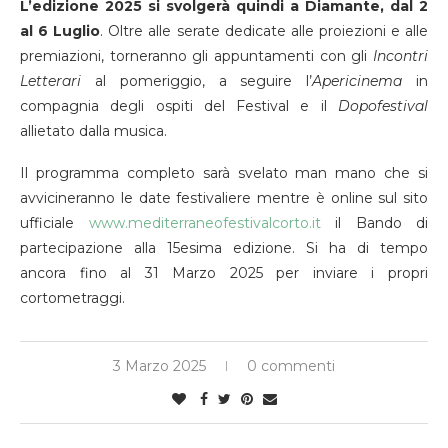
L’edizione 2025 si svolgerà quindi a Diamante, dal 2
al 6 Luglio
. Oltre alle serate dedicate alle proiezioni e alle
premiazioni, torneranno gli appuntamenti con gli
Incontri
Letterari
al pomeriggio, a seguire l’
Apericinema
in
compagnia degli ospiti del Festival e il
Dopofestival
allietato dalla musica.
Il programma completo sarà svelato man mano che si
avvicineranno le date festivaliere mentre è online sul sito
ufficiale
www.mediterraneofestivalcorto.it
il Bando di
partecipazione alla 15esima edizione. Si ha di tempo
ancora fino al 31 Marzo 2025 per inviare i propri
cortometraggi.
3 Marzo 2025
0 commenti