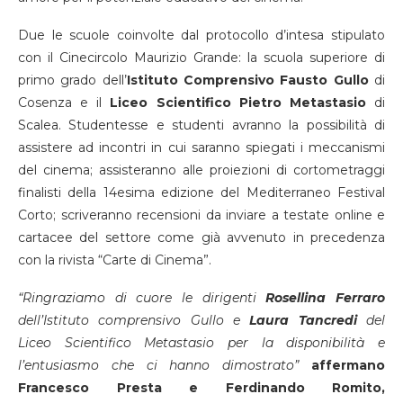
Due le scuole coinvolte dal protocollo d’intesa stipulato
con il Cinecircolo Maurizio Grande: la scuola superiore di
primo grado dell’
Istituto Comprensivo Fausto Gullo
di
Cosenza e il
Liceo Scientifico Pietro Metastasio
di
Scalea. Studentesse e studenti avranno la possibilità di
assistere ad incontri in cui saranno spiegati i meccanismi
del cinema; assisteranno alle proiezioni di cortometraggi
finalisti della 14esima edizione del Mediterraneo Festival
Corto; scriveranno recensioni da inviare a testate online e
cartacee del settore come già avvenuto in precedenza
con la rivista “Carte di Cinema”.
“Ringraziamo di cuore le dirigenti
Rosellina Ferraro
dell’Istituto comprensivo Gullo e
Laura Tancredi
del
Liceo Scientifico Metastasio per la disponibilità e
l’entusiasmo che ci hanno dimostrato”
affermano
Francesco Presta e Ferdinando Romito,