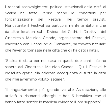
I recenti sconvolgimenti politico-istituzionali della città di
Scalea ha fatto venire meno le condizioni per
l’organizzazione del Festival nei tempi previsti.
Nonostante il Festival sia particolarmente ambito anche
da altre location sulla Riviera dei Cedri, il Direttivo del
Cinecircolo Maurizio Grande, organizzatore del Festival,
d’accordo con il comune di Diamante, ha trovato naturale
che l’evento tornasse nella città che gli ha dato i natali.
“Scalea è stata per noi casa in questi due anni – fanno
sapere dal Cinecircolo Maurizio Grande – Qui il Festival è
cresciuto grazie alla calorosa accoglienza di tutta la città
che mai avremmo voluto lasciare”.
“Il ringraziamento più grande va alle Associazioni, alle
attività, ai ristoranti, alberghi e bed & breakfast che ci
hanno fatto sentire in maniera evidente il loro supporto”.