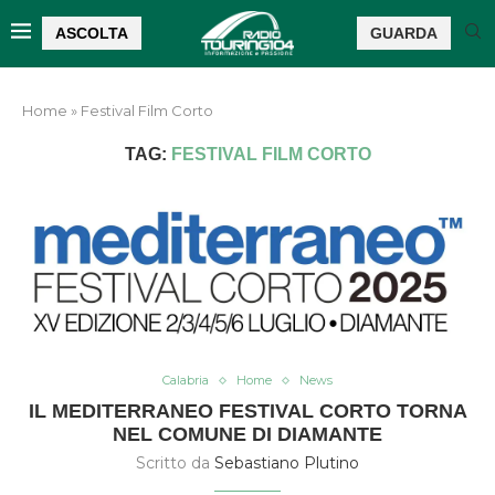
ASCOLTA
GUARDA
Home
»
Festival Film Corto
TAG:
FESTIVAL FILM CORTO
Calabria
Home
News
IL MEDITERRANEO FESTIVAL CORTO TORNA
NEL COMUNE DI DIAMANTE
Scritto da
Sebastiano Plutino