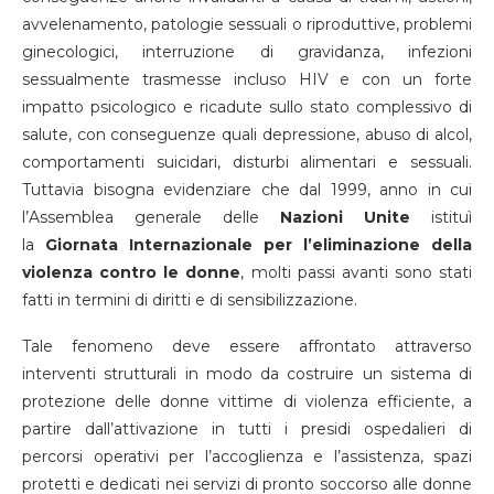
avvelenamento, patologie sessuali o riproduttive, problemi
ginecologici, interruzione di gravidanza, infezioni
sessualmente trasmesse incluso HIV e con un forte
impatto psicologico e ricadute sullo stato complessivo di
salute, con conseguenze quali depressione, abuso di alcol,
comportamenti suicidari, disturbi alimentari e sessuali.
Tuttavia bisogna evidenziare che dal 1999, anno in cui
l’Assemblea generale delle
Nazioni Unite
istituì
la
Giornata Internazionale per l’eliminazione della
violenza contro le donne
, molti passi avanti sono stati
fatti in termini di diritti e di sensibilizzazione.
Tale fenomeno deve essere affrontato attraverso
interventi strutturali in modo da costruire un sistema di
protezione delle donne vittime di violenza efficiente, a
partire dall’attivazione in tutti i presidi ospedalieri di
percorsi operativi per l’accoglienza e l’assistenza, spazi
protetti e dedicati nei servizi di pronto soccorso alle donne