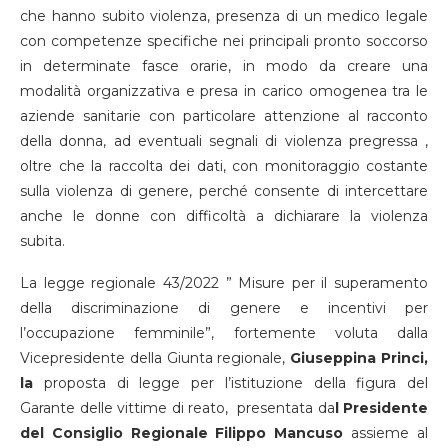
che hanno subito violenza, presenza di un medico legale
con competenze specifiche nei principali pronto soccorso
in determinate fasce orarie, in modo da creare una
modalità organizzativa e presa in carico omogenea tra le
aziende sanitarie con particolare attenzione al racconto
della donna, ad eventuali segnali di violenza pregressa ,
oltre che la raccolta dei dati, con monitoraggio costante
sulla violenza di genere, perché consente di intercettare
anche le donne con difficoltà a dichiarare la violenza
subita.
La legge regionale 43/2022 ” Misure per il superamento
della discriminazione di genere e incentivi per
l’occupazione femminile”, fortemente voluta dalla
Vicepresidente della Giunta regionale,
Giuseppina Princi,
la
proposta di legge per l’istituzione della figura del
Garante delle vittime di reato, presentata da
l Presidente
del Consiglio Regionale Filippo Mancuso
assieme al