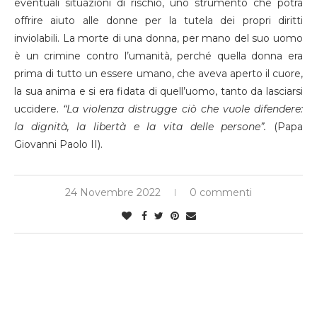
eventuali situazioni di rischio, uno strumento che potrà
offrire aiuto alle donne per la tutela dei propri diritti
inviolabili. La morte di una donna, per mano del suo uomo
è un crimine contro l’umanità, perché quella donna era
prima di tutto un essere umano, che aveva aperto il cuore,
la sua anima e si era fidata di quell’uomo, tanto da lasciarsi
uccidere.
“La violenza distrugge ciò che vuole difendere:
la dignità, la libertà e la vita delle persone”.
(Papa
Giovanni Paolo II).
24 Novembre 2022
0 commenti