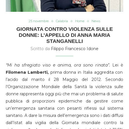
25 novembre
Calabria
Home
News
GIORNATA CONTRO VIOLENZA SULLE
DONNE: L’APPELLO DI ANNA MARIA
STANGANELLI
Scritto da
Filippo Francesco Idone
“Mi ha sfregiato viso e anima, ora sono rinata”.
Lei è
Filomena Lamberti,
prima donna in Italia aggredita con
l’acido dal marito il 28 Maggio del 2012. Secondo
l’Organizzazione Mondiale della Sanità la violenza sulle
donne rappresenta oggi più che mai un problema di salute
pubblica di proporzioni epidemiche da gestire come
un’emergenza sanitaria con pesanti riflessi sul sistema
sanitario. A dare la misura dell’emergenza sono i dati diffusi
dall’Istat alla vigilia della Giornata mondiale contro la