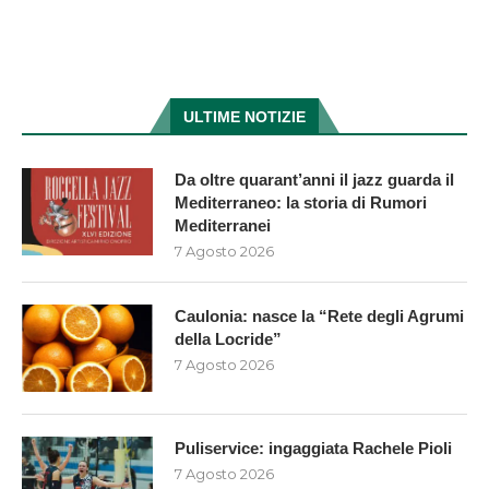
ULTIME NOTIZIE
Da oltre quarant’anni il jazz guarda il
Mediterraneo: la storia di Rumori
Mediterranei
7 Agosto 2026
Caulonia: nasce la “Rete degli Agrumi
della Locride”
7 Agosto 2026
Puliservice: ingaggiata Rachele Pioli
7 Agosto 2026