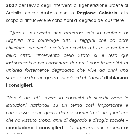
2027
per l’avvio degli interventi di rigenerazione urbana di
Arghillà, anche d’intesa con la
Regione Calabria
, allo
scopo di rimuovere le condizioni di degrado del quartiere.
“
Questo intervento
non riguarda solo la periferia di
Arghillà, ma
coinvolge tutti i reggini che da anni
chiedono interventi risolutivi rispetto a tutte le periferie
della città: l’intervento dello Stato si è reso qui
indispensabile per consentire di ripristinare la legalità in
un’area fortemente degradata che vive da anni una
situazione di emergenza sociale ed abitativa”
dichiarano
i consiglieri.
“
Non è da tutti avere la capacità di sensibilizzare le
istituzioni nazionali su un tema così importante e
complesso come quello del risanamento di un quartiere
che ha vissuto troppi anni di
d
egrado
e disagio sociale
–
concludono i consiglieri –
la
rigenerazione urbana
di