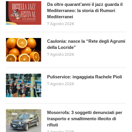
Da oltre quarant’anni il jazz guarda il
Mediterraneo: la storia di Rumori
Mediterranei
7 Agosto 2026
Caulonia: nasce la “Rete degli Agrumi
della Locride”
7 Agosto 2026
Puliservice: ingaggiata Rachele Pioli
7 Agosto 2026
Mosorrofa: 3 soggetti denunciati per
trasporto e smaltimento illecito di
rifiuti
7 Agosto 2026