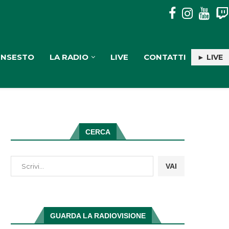
REGGIO: L’UNIVERSITÀ PER STRANIERI “DANTE ALIGHIERI” A
INSESTO
LA RADIO
LIVE
CONTATTI
► LIVE
CERCA
VAI
GUARDA LA RADIOVISIONE