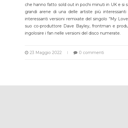
che hanno fatto sold out in pochi minuti in UK e si 
grandi arene di una delle artiste più interessanti
interessanti versioni remixate del singolo “My Lo
suo co-produttore Dave Bayley, frontman e produce
ingolosire i fan nelle versioni del disco numerate.
23 Maggio 2022
0 commenti