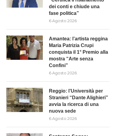
dei conti e chiude una
fase politica”
6 Agosto 2026
Amantea: l’artista reggina
Maria Patrizia Crupi
conquista il 1° Premio alla
mostra “Arte senza
Confini”
6 Agosto 2026
Reggio: l’Università per
Stranieri “Dante Alighieri”
avvia la ricerca di una
nuova sede
6 Agosto 2026