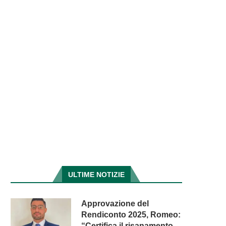
ULTIME NOTIZIE
Approvazione del
Rendiconto 2025, Romeo:
“Certifica il risanamento