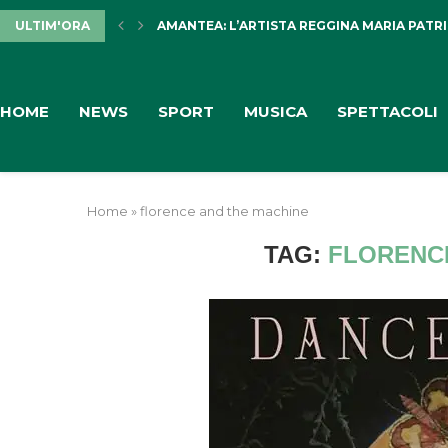
ULTIM'ORA
AMANTEA: L’ARTISTA REGGINA MARIA PATRIZ
HOME
NEWS
SPORT
MUSICA
SPETTACOLI
Home
»
florence and the machine
TAG:
FLORENC