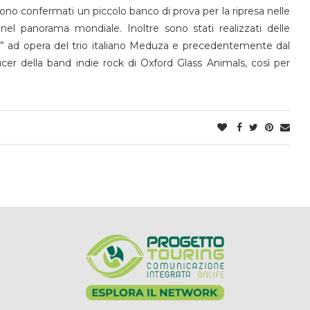
sono confermati un piccolo banco di prova per la ripresa nelle
 nel panorama mondiale. Inoltre sono stati realizzati delle
ve” ad opera del trio italiano Meduza e precedentemente dal
r della band indie rock di Oxford Glass Animals, così per