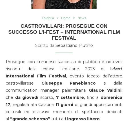
Calabria
Home
News
CASTROVILLARI: PROSEGUE CON
SUCCESSO L’I-FEST – INTERNATIONAL FILM
FESTIVAL
Scritto da
Sebastiano Plutino
Prosegue con immenso successo di pubblico e notevoli
riscontri della critica l’edizione 2023 di
i-fest
International Film Festival
, evento ideato dall’attore
castrovillarese
Giuseppe Panebianco
e dalla
communication manager palermitana
Glauce Valdini
,
che
da giovedì
scorso,
7 settembre
, fino a
domenica
17
, regalerà alla Calabria
11 giorni
di grandi appuntamenti
culturali ed esclusivi momenti di spettacolo dedicati
al
“grande schermo”
tutti ad
ingresso libero
.