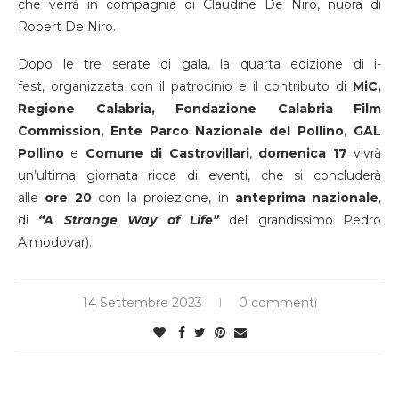
che verrà in compagnia di Claudine De Niro, nuora di
Robert De Niro.
Dopo le tre serate di gala, la quarta edizione di i-
fest, organizzata con il patrocinio e il contributo di
MiC,
Regione Calabria,
Fondazione Calabria Film
Commission, Ente Parco Nazionale del Pollino, GAL
Pollino
e
Comune di Castrovillari
,
domenica 17
vivrà
un’ultima giornata ricca di eventi, che si concluderà
alle
ore 20
con la proiezione, in
anteprima nazionale
,
di
“A Strange Way of Life”
del grandissimo Pedro
Almodovar).
14 Settembre 2023
0 commenti