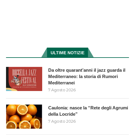
ULTIME NOTIZIE
Da oltre quarant’anni il jazz guarda il
Mediterraneo: la storia di Rumori
Mediterranei
7 Agosto 2026
Caulonia: nasce la “Rete degli Agrumi
della Locride”
7 Agosto 2026