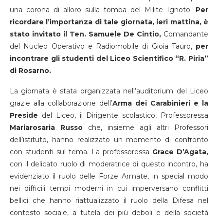
una corona di alloro sulla tomba del Milite Ignoto.
Per
ricordare l’importanza di tale giornata, ieri mattina, è
stato invitato il Ten. Samuele De Cintio,
Comandante
del Nucleo Operativo e Radiomobile di Gioia Tauro,
per
incontrare gli studenti del Liceo Scientifico “R. Piria”
di Rosarno.
La giornata è stata organizzata nell’auditorium del Liceo
grazie alla collaborazione dell’
Arma dei Carabinieri e la
Preside
del Liceo, il Dirigente scolastico, Professoressa
Mariarosaria Russo
che, insieme agli altri Professori
dell’istituto, hanno realizzato un momento di confronto
con studenti sul tema. La professoressa
Grace D’Agata,
con il delicato ruolo di moderatrice di questo incontro, ha
evidenziato il ruolo delle Forze Armate, in special modo
nei difficili tempi moderni in cui imperversano conflitti
bellici che hanno riattualizzato il ruolo della Difesa nel
contesto sociale, a tutela dei più deboli e della società