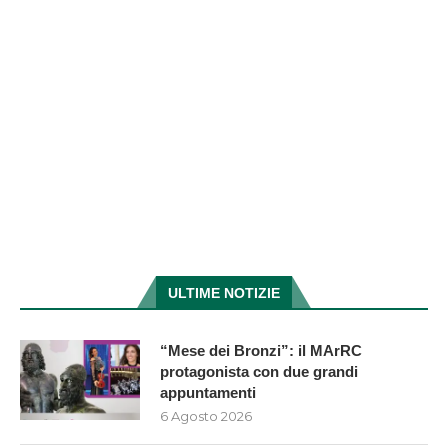
ULTIME NOTIZIE
“Mese dei Bronzi”: il MArRC
protagonista con due grandi
appuntamenti
6 Agosto 2026