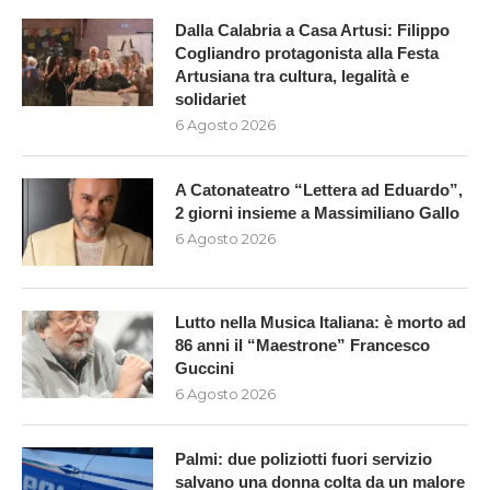
Dalla Calabria a Casa Artusi: Filippo
Cogliandro protagonista alla Festa
Artusiana tra cultura, legalità e
solidariet
6 Agosto 2026
A Catonateatro “Lettera ad Eduardo”,
2 giorni insieme a Massimiliano Gallo
6 Agosto 2026
Lutto nella Musica Italiana: è morto ad
86 anni il “Maestrone” Francesco
Guccini
6 Agosto 2026
Palmi: due poliziotti fuori servizio
salvano una donna colta da un malore