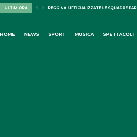
ULTIM'ORA
REGGINA: UFFICIALIZZATE LE SQUADRE PARTE
HOME
NEWS
SPORT
MUSICA
SPETTACOLI