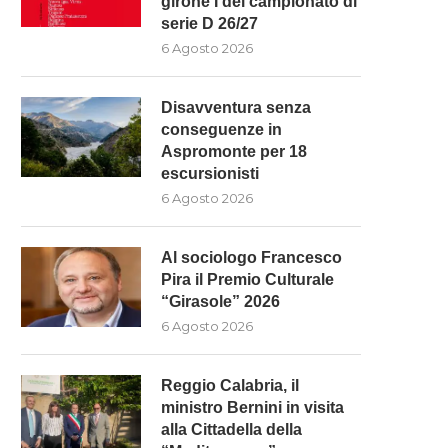
girone I del campionato di
serie D 26/27
6 Agosto 2026
Disavventura senza
conseguenze in
Aspromonte per 18
escursionisti
6 Agosto 2026
Al sociologo Francesco
Pira il Premio Culturale
“Girasole” 2026
6 Agosto 2026
Reggio Calabria, il
ministro Bernini in visita
alla Cittadella della