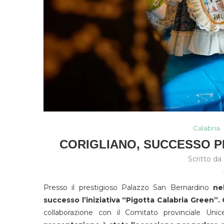
Calabria
CORIGLIANO, SUCCESSO P
Scritto da
Presso il prestigioso Palazzo San Bernardino
ne
successo l’iniziativa “Pigotta Calabria Green”.
collaborazione con il Comitato provinciale Un