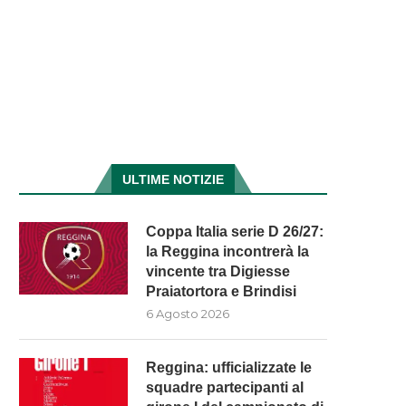
ULTIME NOTIZIE
Coppa Italia serie D 26/27:
la Reggina incontrerà la
vincente tra Digiesse
Praiatortora e Brindisi
6 Agosto 2026
Reggina: ufficializzate le
squadre partecipanti al