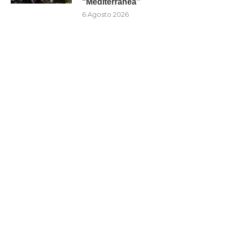
“Mediterranea”
6 Agosto 2026