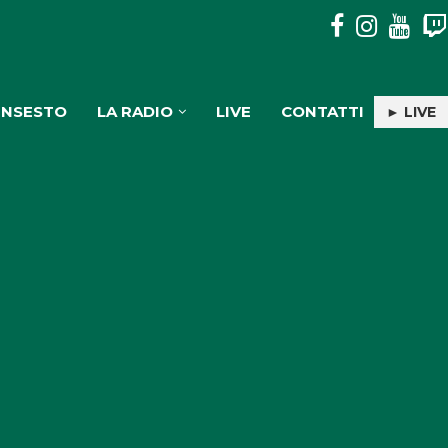
DISAVVENTURA SENZA CONSEGUENZE IN ASPROMONTE PER
INSESTO
LA RADIO
LIVE
CONTATTI
► LIVE