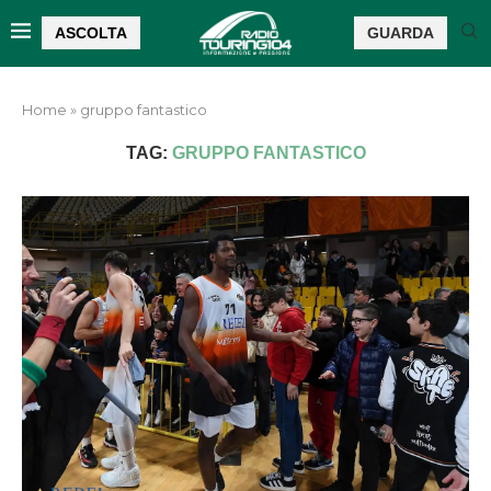
ASCOLTA
GUARDA
Home
»
gruppo fantastico
TAG:
GRUPPO FANTASTICO