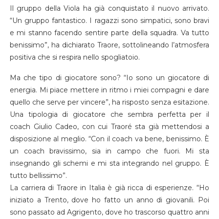
Il gruppo della Viola ha già conquistato il nuovo arrivato.
“Un gruppo fantastico. I ragazzi sono simpatici, sono bravi
e mi stanno facendo sentire parte della squadra. Va tutto
benissimo”, ha dichiarato Traore, sottolineando l’atmosfera
positiva che si respira nello spogliatoio.
Ma che tipo di giocatore sono? “Io sono un giocatore di
energia. Mi piace mettere in ritmo i miei compagni e dare
quello che serve per vincere”, ha risposto senza esitazione.
Una tipologia di giocatore che sembra perfetta per il
coach Giulio Cadeo, con cui Traoré sta già mettendosi a
disposizione al meglio. “Con il coach va bene, benissimo. È
un coach bravissimo, sia in campo che fuori. Mi sta
insegnando gli schemi e mi sta integrando nel gruppo. È
tutto bellissimo”.
La carriera di Traore in Italia è già ricca di esperienze. “Ho
iniziato a Trento, dove ho fatto un anno di giovanili. Poi
sono passato ad Agrigento, dove ho trascorso quattro anni