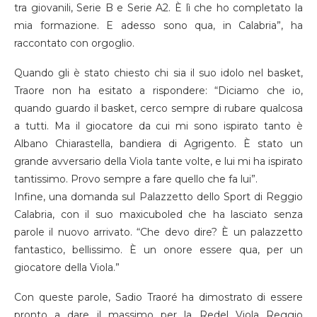
tra giovanili, Serie B e Serie A2. È lì che ho completato la
mia formazione. E adesso sono qua, in Calabria”, ha
raccontato con orgoglio.
Quando gli è stato chiesto chi sia il suo idolo nel basket,
Traore non ha esitato a rispondere: “Diciamo che io,
quando guardo il basket, cerco sempre di rubare qualcosa
a tutti. Ma il giocatore da cui mi sono ispirato tanto è
Albano Chiarastella, bandiera di Agrigento. È stato un
grande avversario della Viola tante volte, e lui mi ha ispirato
tantissimo. Provo sempre a fare quello che fa lui”.
Infine, una domanda sul Palazzetto dello Sport di Reggio
Calabria, con il suo maxicuboled che ha lasciato senza
parole il nuovo arrivato. “Che devo dire? È un palazzetto
fantastico, bellissimo. È un onore essere qua, per un
giocatore della Viola.”
Con queste parole, Sadio Traoré ha dimostrato di essere
pronto a dare il massimo per la Redel Viola Reggio