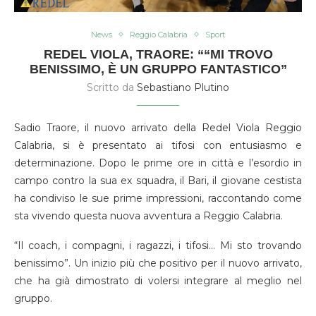
News
Reggio Calabria
Sport
REDEL VIOLA, TRAORE: ““MI TROVO
BENISSIMO, È UN GRUPPO FANTASTICO”
Scritto da
Sebastiano Plutino
Sadio Traore, il nuovo arrivato della Redel Viola Reggio
Calabria, si è presentato ai tifosi con entusiasmo e
determinazione. Dopo le prime ore in città e l’esordio in
campo contro la sua ex squadra, il Bari, il giovane cestista
ha condiviso le sue prime impressioni, raccontando come
sta vivendo questa nuova avventura a Reggio Calabria.
“Il coach, i compagni, i ragazzi, i tifosi… Mi sto trovando
benissimo”. Un inizio più che positivo per il nuovo arrivato,
che ha già dimostrato di volersi integrare al meglio nel
gruppo.