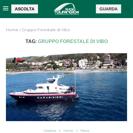
ASCOLTA
GUARDA
Home
»
Gruppo Forestale di Vibo
TAG:
GRUPPO FORESTALE DI VIBO
Calabria
Home
News