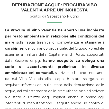
DEPURAZIONE ACQUE: PROCURA VIBO
VALENTIA APRE UN’INCHIESTA
Scritto da
Sebastiano Plutino
La Procura di Vibo Valentia ha aperto una inchiesta
per reato ambientale
in relazione alle condizioni del
mare
sulla fascia tirrenica di competenza
e stamane i
carabinieri
del comando provinciale, del Gruppo Forestale
assieme ai militari della Capitaneria di Porto, supportati
dalla Sezione di pg,
hanno eseguito su delega una
serie di accertamenti preliminari in diverse
amministrazioni comunali,
sia rivierasche che montane,
tra cui Vibo Valentia allo scopo, è stato spiegato, di
acquisire informazioni sullo stato della depurazione delle
acque, dal collettamento delle aree urbane sino ad arrivare
allo stato di utilizzo degli impianti anche in ordine agli
interventi di manutenzione. Eseguito anche un controllo,