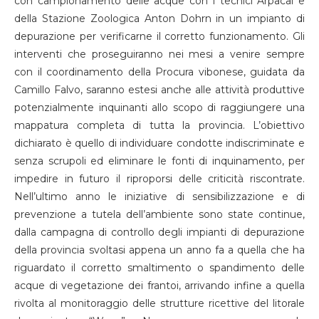
con campionamento delle acque con i tecnici Arpacal e
della Stazione Zoologica Anton Dohrn in un impianto di
depurazione per verificarne il corretto funzionamento. Gli
interventi che proseguiranno nei mesi a venire sempre
con il coordinamento della Procura vibonese, guidata da
Camillo Falvo, saranno estesi anche alle attività produttive
potenzialmente inquinanti allo scopo di raggiungere una
mappatura completa di tutta la provincia. L’obiettivo
dichiarato è quello di individuare condotte indiscriminate e
senza scrupoli ed eliminare le fonti di inquinamento, per
impedire in futuro il riproporsi delle criticità riscontrate.
Nell’ultimo anno le iniziative di sensibilizzazione e di
prevenzione a tutela dell’ambiente sono state continue,
dalla campagna di controllo degli impianti di depurazione
della provincia svoltasi appena un anno fa a quella che ha
riguardato il corretto smaltimento o spandimento delle
acque di vegetazione dei frantoi, arrivando infine a quella
rivolta al monitoraggio delle strutture ricettive del litorale