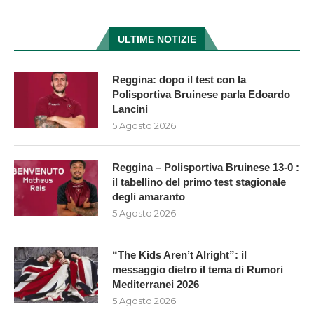
ULTIME NOTIZIE
Reggina: dopo il test con la
Polisportiva Bruinese parla Edoardo
Lancini
5 Agosto 2026
Reggina – Polisportiva Bruinese 13-0 :
il tabellino del primo test stagionale
degli amaranto
5 Agosto 2026
“The Kids Aren’t Alright”: il
messaggio dietro il tema di Rumori
Mediterranei 2026
5 Agosto 2026