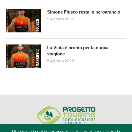
Simone Fiusco resta in neroarancio
5 Agosto 2026
La Viola è pronta per la nuova
stagione
5 Agosto 2026
Utilizziamo i cookie per essere sicuri che tu possa avere la