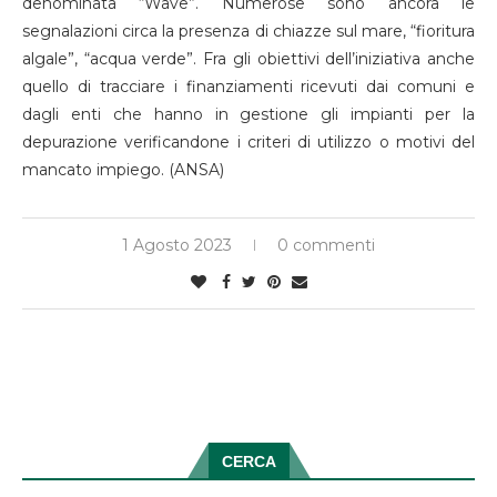
denominata “Wave”. Numerose sono ancora le
segnalazioni circa la presenza di chiazze sul mare, “fioritura
algale”, “acqua verde”. Fra gli obiettivi dell’iniziativa anche
quello di tracciare i finanziamenti ricevuti dai comuni e
dagli enti che hanno in gestione gli impianti per la
depurazione verificandone i criteri di utilizzo o motivi del
mancato impiego. (ANSA)
1 Agosto 2023
0 commenti
CERCA