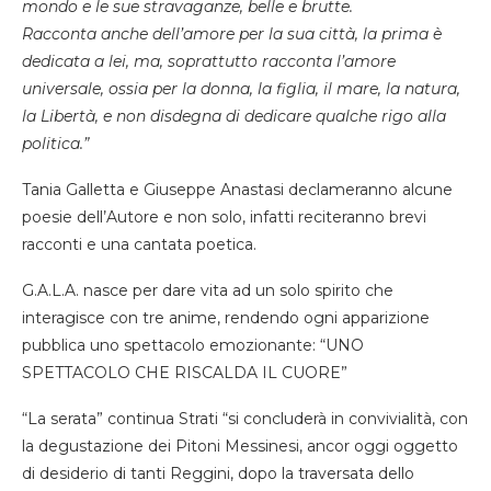
mondo e le sue stravaganze, belle e brutte.
Racconta anche dell’amore per la sua città, la prima è
dedicata a lei, ma, soprattutto racconta l’amore
universale, ossia per la donna, la figlia, il mare, la natura,
la Libertà, e non disdegna di dedicare
qualche rigo alla
politica.”
Tania Galletta e Giuseppe Anastasi declameranno alcune
poesie dell’Autore e non solo, infatti reciteranno brevi
racconti e una cantata poetica.
G.A.L.A. nasce per dare vita ad un solo spirito che
interagisce con tre anime, rendendo ogni apparizione
pubblica uno spettacolo emozionante: “UNO
SPETTACOLO CHE RISCALDA IL CUORE”
“La serata” continua Strati “si concluderà in convivialità, con
la degustazione dei Pitoni Messinesi, ancor oggi oggetto
di desiderio di tanti Reggini, dopo la traversata dello