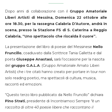
Dopo anni di collaborazione con il
Gruppo Amatoriale
Liberi Artisti di Messina,
Domenica 22 ottobre alle
ore 18.30, per la rassegna Calabria D’Autore, andrà in
scena, presso la Stazione FS di S. Caterina a Reggio
Calabria, “Uno spettacolo che riscalda il cuore”.
La presentazione del libro di poesie del Messinese
Nello
Fruncillo
, coadiuvato dalla Scrittrice Tania Galletta e dal
poeta
Giuseppe Anastasi,
sarà l’occasione per la nascita
del
gruppo G.A.L.A
. (Gruppo Amatoriale Amato Liberi
Artisti) che i tre citati hanno creato per portare in tour non
solo reading poetici, ma spettacoli di cultura, musica,
racconti ed emozioni.
“Questo terzo libro pubblicato da Nello Fruncillo” dichiara
Pino Strati
, presidente di Incontriamoci Sempre
“è un
raccolta di oltre 40 poesie libere che raccontano il