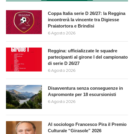
Coppa Italia serie D 26/27: la Reggina
incontrerà la vincente tra Digiesse
Praiatortora e Brindisi
6 Agosto 2026
Reggina: ufficializzate le squadre
partecipanti al girone I del campionato
di serie D 26/27
6 Agosto 2026
Disavventura senza conseguenze in
Aspromonte per 18 escursionisti
6 Agosto 2026
Al sociologo Francesco Pira il Premio
Culturale “Girasole” 2026