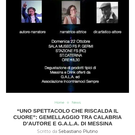
Home
News
“UNO SPETTACOLO CHE RISCALDA IL
CUORE”: GEMELLAGGIO TRA CALABRIA
D’AUTORE E G.A.L.A. DI MESSINA
Scritto da
Sebastiano Plutino