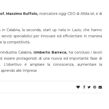
prof. Massimo Ruffolo,
ricercatore oggi CEO di Altilia srl, e di
 in Calabria, la seconda, start up nata in Lazio, che hanno
I servizi specialistici per innovare ed efficientare in maniera
 la competitività.
nindustria Calabria,
Umberto Barreca,
ha concluso i lavori
ad essere protagonisti di una nuova ed importante fase di
vi. L’obiettivo è ampliare la conoscenza, aumentare la
a aprendo alle Imprese