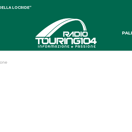
DELLA LOCRIDE”
PAL
tone