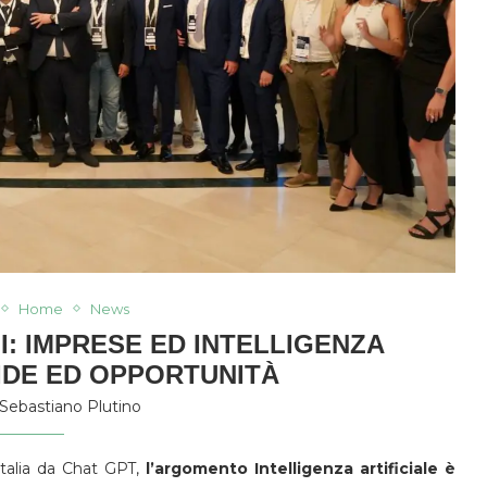
Home
News
I: IMPRESE ED INTELLIGENZA
FIDE ED OPPORTUNITÀ
Sebastiano Plutino
Italia da Chat GPT,
l’argomento Intelligenza artificiale è