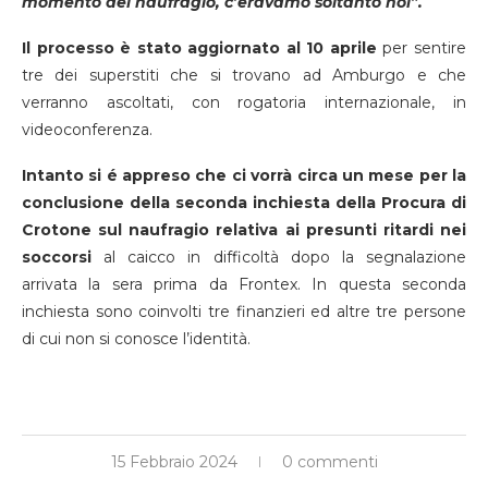
momento del naufragio, c’eravamo soltanto noi”.
Il processo è stato aggiornato al 10 aprile
per sentire
tre dei superstiti che si trovano ad Amburgo e che
verranno ascoltati, con rogatoria internazionale, in
videoconferenza.
Intanto si é appreso che ci vorrà circa un mese per la
conclusione della seconda inchiesta della Procura di
Crotone sul naufragio relativa ai presunti ritardi nei
soccorsi
al caicco in difficoltà dopo la segnalazione
arrivata la sera prima da Frontex. In questa seconda
inchiesta sono coinvolti tre finanzieri ed altre tre persone
di cui non si conosce l’identità.
15 Febbraio 2024
0 commenti