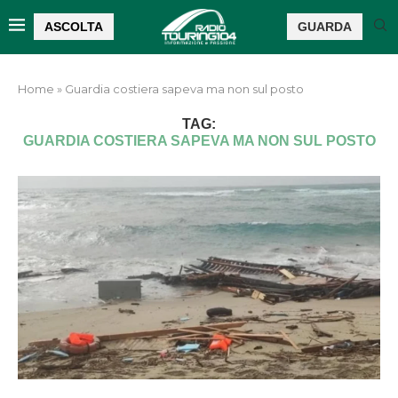
ASCOLTA
GUARDA
Home
»
Guardia costiera sapeva ma non sul posto
TAG:
GUARDIA COSTIERA SAPEVA MA NON SUL POSTO