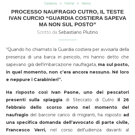
Calabria
Home
News
PROCESSO NAUFRAGIO CUTRO, IL TESTE
IVAN CURCIO “GUARDIA COSTIERA SAPEVA
MA NON SUL POSTO”
Scritto da
Sebastiano Plutino
“Quando ho chiamato la Guardia costiera per avvisarla della
presenza di una barca in pericolo, mi hanno detto che
sapevano già dell’imbarcazione naufragata,
ma sul posto,
in quel momento, non c’era ancora nessuno. Né loro
e neppure i Carabinieri”.
Ha risposto così Ivan Paone, uno dei pescatori
presenti
sulla spiaggia
di Steccato di Cutro
il 26
febbraio dello scorso anno nel momento del
naufragio
del barcone carico di migranti, ha risposto
ad
una specifica domanda dell’avvocato di parte civile,
Francesco Verri,
nel corso dell’udienza davanti al