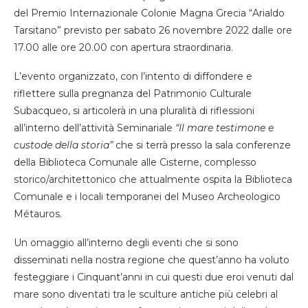
del Premio Internazionale Colonie Magna Grecia “Arialdo
Tarsitano” previsto per sabato 26 novembre 2022 dalle ore
17.00 alle ore 20.00 con apertura straordinaria.
L’evento organizzato, con l’intento di diffondere e
riflettere sulla pregnanza del Patrimonio Culturale
Subacqueo, si articolerà in una pluralità di riflessioni
all’interno dell’attività Seminariale
“Il mare testimone e
custode della storia”
che si terrà presso la sala conferenze
della Biblioteca Comunale alle Cisterne, complesso
storico/architettonico che attualmente ospita la Biblioteca
Comunale e i locali temporanei del Museo Archeologico
Métauros.
Un omaggio all’interno degli eventi che si sono
disseminati nella nostra regione che quest’anno ha voluto
festeggiare i Cinquant’anni in cui questi due eroi venuti dal
mare sono diventati tra le sculture antiche più celebri al