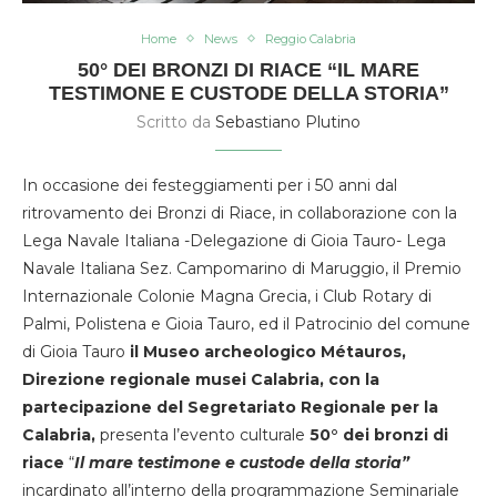
Home
News
Reggio Calabria
50° DEI BRONZI DI RIACE “IL MARE
TESTIMONE E CUSTODE DELLA STORIA”
Scritto da
Sebastiano Plutino
In occasione dei festeggiamenti per i 50 anni dal
ritrovamento dei Bronzi di Riace, in collaborazione con la
Lega Navale Italiana -Delegazione di Gioia Tauro- Lega
Navale Italiana Sez. Campomarino di Maruggio, il Premio
Internazionale Colonie Magna Grecia, i Club Rotary di
Palmi, Polistena e Gioia Tauro, ed il Patrocinio del comune
di Gioia Tauro
il Museo archeologico Métauros,
Direzione regionale musei Calabria, con la
partecipazione del Segretariato Regionale per la
Calabria,
presenta l’evento culturale
50° dei bronzi di
riace
“
Il mare testimone e custode della storia”
incardinato all’interno della programmazione Seminariale