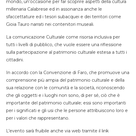
mondo, un’occasione per far scoprire aspetti della cultura
millenaria Calabrese ed in assonanza anche le
sfaccettature ed i tesori subacquei e dei territori come
Gioia Tauro narrati nei contenitori museali.
La comunicazione Culturale come risorsa inclusiva per
tutti i livelli di pubblico, che vuole essere una riflessione
sulla partecipazione al patrimonio culturale estesa a tutti i
cittadini.
In accordo con la Convenzione di Faro, che promuove una
comprensione più ampia del patrimonio culturale e della
sua relazione con le comunità e la società, riconoscendo
che gli oggetti e i luoghi non sono, di per sé, ciò che è
importante del patrimonio culturale; essi sono importanti
per i significati e gli usi che le persone attribuiscono loro e
per i valori che rappresentano.
L’evento sarà fruibile anche via web tramite il link