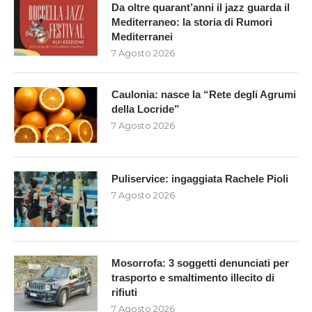
Da oltre quarant’anni il jazz guarda il
Mediterraneo: la storia di Rumori
Mediterranei
7 Agosto 2026
Caulonia: nasce la “Rete degli Agrumi
della Locride”
7 Agosto 2026
Puliservice: ingaggiata Rachele Pioli
7 Agosto 2026
Mosorrofa: 3 soggetti denunciati per
trasporto e smaltimento illecito di
rifiuti
7 Agosto 2026