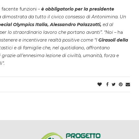
 facente funzioni –
è obbligatorio per la presidente
tà dimostrata da tutto il civico consesso di Antonimina. Un
ecial Olympics Italia, Alessandro Palazzotti,
ed al
 per lo straordinario lavoro che portano avanti”.
“Noi –
ha
stenere e incentivare realtà positive come “I
Girasoli della
ntastici e di famiglie che, nel quotidiano, affrontano
i grazie all’ennesima lezione di civiltà, umanità, forza e
i”.