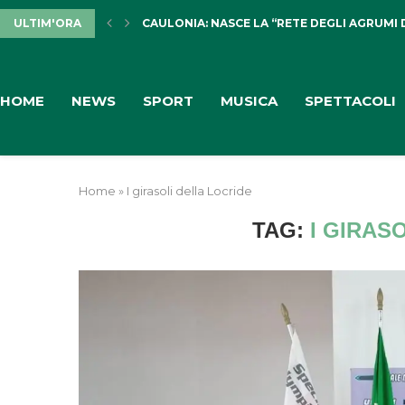
ULTIM'ORA
CAULONIA: NASCE LA “RETE DEGLI AGRUMI 
HOME
NEWS
SPORT
MUSICA
SPETTACOLI
Home
»
I girasoli della Locride
TAG:
I GIRAS