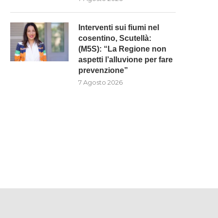
Interventi sui fiumi nel
cosentino, Scutellà:
(M5S): “La Regione non
aspetti l’alluvione per fare
prevenzione”
7 Agosto 2026