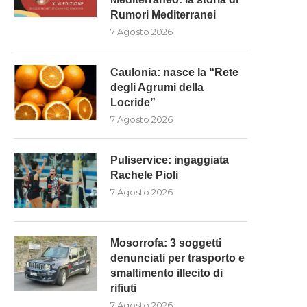
Rumori Mediterranei
7 Agosto 2026
Caulonia: nasce la “Rete
degli Agrumi della
Locride”
7 Agosto 2026
Puliservice: ingaggiata
Rachele Pioli
7 Agosto 2026
Mosorrofa: 3 soggetti
denunciati per trasporto e
smaltimento illecito di
rifiuti
7 Agosto 2026