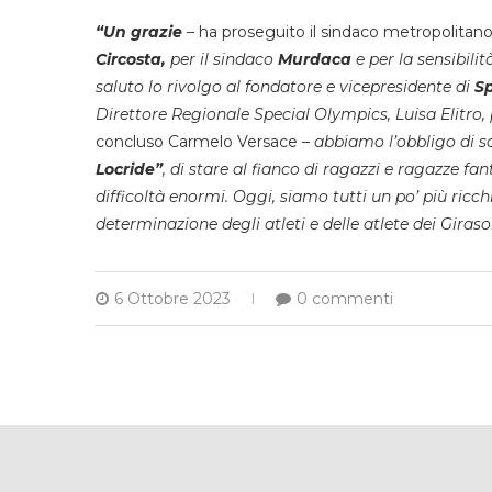
“Un grazie
– ha proseguito il sindaco metropolitano
Circosta,
per il sindaco
Murdaca
e per la sensibili
saluto lo rivolgo al fondatore e vicepresidente di
Sp
Direttore Regionale Special Olympics, Luisa Elitro,
concluso Carmelo Versace –
abbiamo l’obbligo di so
Locride”
, di stare al fianco di ragazzi e ragazze fa
difficoltà enormi. Oggi, siamo tutti un po’ più ricch
determinazione degli atleti e delle atlete dei Girasol
6 Ottobre 2023
0 commenti