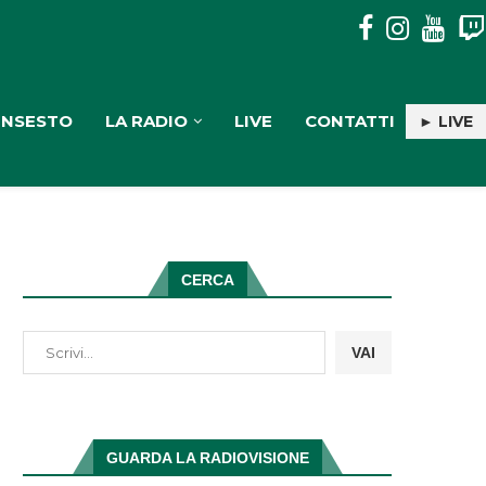
PULISERVICE: INGAGGIATA RACHELE PIOLI
INSESTO
LA RADIO
LIVE
CONTATTI
► LIVE
CERCA
VAI
GUARDA LA RADIOVISIONE