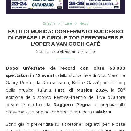
Calabria
Home
News
FATTI DI MUSICA: CONFERMATO SUCCESSO
DI GREASE LE CIRQUE TOP PERFORMERS E
L’OPER A VAN GOGH CAFÈ
Scritto da
Sebastiano Plutino
Dopo un’estate da record con oltre 60.000
spettatori in 15 eventi,
dallo storico live di Nick Mason a
Gabry Ponte, da Ron a Irama, Belli e Gazzè, ad altri big
della musica italiana,
Fatti di Musica 2024
, la 38°
edizione dello storico Festival-Premio del Live d’Autore
ideato e diretto da
Ruggero Pegna
si prepara alla
prossima stagione nei principali teatri della
Calabria.
Sono già in prevendita su Ticketone i biglietti per le date