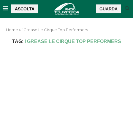
ASCOLTA
GUARDA
Home
»
i Grease Le Cirque Top Performers
TAG:
I GREASE LE CIRQUE TOP PERFORMERS