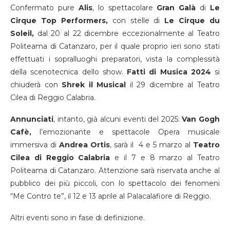
Confermato pure
Alis
, lo spettacolare
Gran Galà
di
Le
Cirque Top Performers,
con stelle di
Le Cirque du
Soleil,
dal 20 al 22 dicembre eccezionalmente al Teatro
Politeama di Catanzaro, per il quale proprio ieri sono stati
effettuati i sopralluoghi preparatori, vista la complessità
della scenotecnica dello show.
Fatti di Musica 2024
si
chiuderà con
Shrek il Musical
il
29 dicembre
al Teatro
Cilea di Reggio Calabria.
Annunciati
, intanto, già alcuni eventi del 2025:
Van Gogh
Cafè,
l’emozionante e spettacole Opera musicale
immersiva di
Andrea Ortis
, sarà il 4 e 5 marzo al
Teatro
Cilea di Reggio Calabria
e il 7 e 8 marzo al Teatro
Politeama di Catanzaro. Attenzione sarà riservata anche al
pubblico dei più piccoli, con lo spettacolo dei fenomeni
“Me Contro te”, il 12 e 13 aprile al Palacalafiore di Reggio.
Altri eventi sono in fase di definizione.