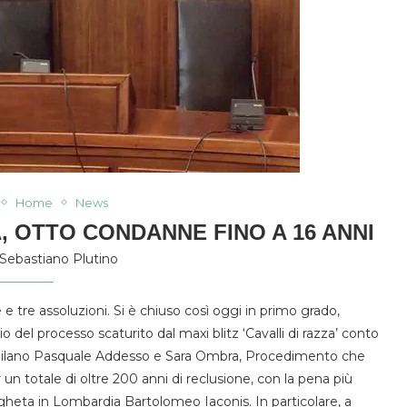
Home
News
, OTTO CONDANNE FINO A 16 ANNI
Sebastiano Plutino
e tre assoluzioni. Si è chiuso così oggi in primo grado,
io del processo scaturito dal maxi blitz ‘Cavalli di razza’ conto
 Milano Pasquale Addesso e Sara Ombra, Procedimento che
un totale di oltre 200 anni di reclusione, con la pena più
angheta in Lombardia Bartolomeo Iaconis. In particolare, a