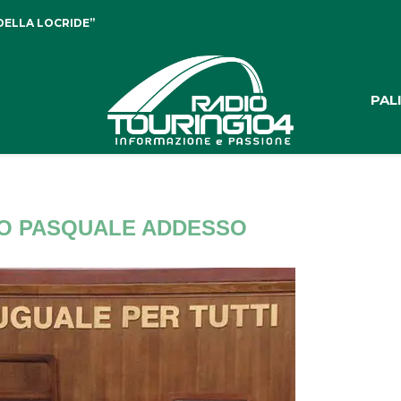
DELLA LOCRIDE”
PAL
NO PASQUALE ADDESSO