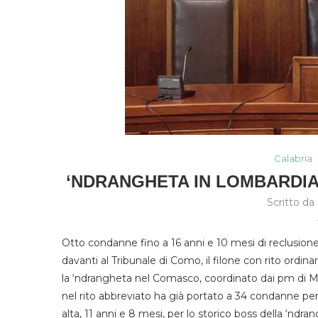
Calabria
‘NDRANGHETA IN LOMBARDIA
Scritto da
Otto condanne fino a 16 anni e 10 mesi di reclusione 
davanti al Tribunale di Como, il filone con rito ordinar
la ‘ndrangheta nel Comasco, coordinato dai pm di
nel rito abbreviato ha già portato a 34 condanne per 
alta, 11 anni e 8 mesi, per lo storico boss della ‘ndr