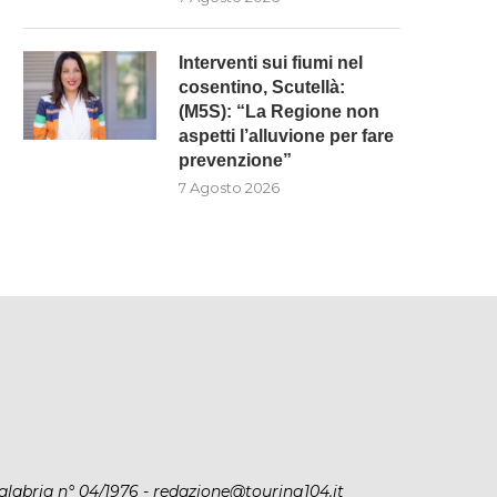
Interventi sui fiumi nel
cosentino, Scutellà:
(M5S): “La Regione non
aspetti l’alluvione per fare
prevenzione”
7 Agosto 2026
alabria n° 04/1976 - redazione@touring104.it