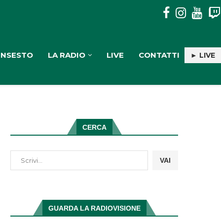
PULISERVICE: INGAGGIATA RACHELE PIOLI
INSESTO
LA RADIO
LIVE
CONTATTI
► LIVE
CERCA
VAI
GUARDA LA RADIOVISIONE