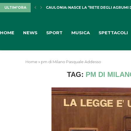
ULTIM'ORA
CAULONIA: NASCE LA “RETE DEGLI AGRUMI 
HOME
NEWS
SPORT
MUSICA
SPETTACOLI
Home
»
pm di Milano Pasquale Addesso
TAG:
PM DI MILA