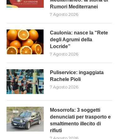
Rumori Mediterranei
7 Agosto 2026
Caulonia: nasce la “Rete
degli Agrumi della
Locride”
7 Agosto 2026
Puliservice: ingaggiata
Rachele Pioli
7 Agosto 2026
Mosorrofa: 3 soggetti
denunciati per trasporto e
smaltimento illecito di
rifiuti
7 Agosto 2026