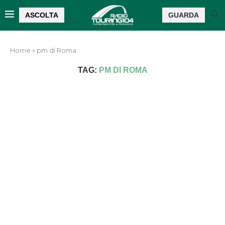
ASCOLTA
GUARDA
Home
»
pm di Roma
TAG:
PM DI ROMA