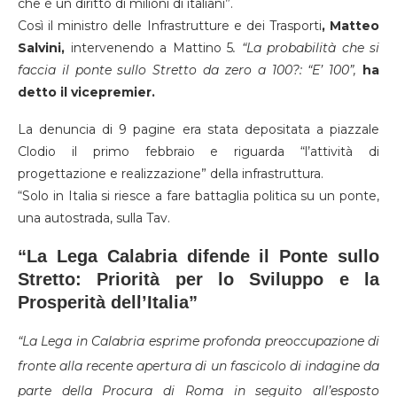
che è un diritto di milioni di italiani”.
Così il ministro delle Infrastrutture e dei Trasporti
, Matteo
Salvini,
intervenendo a Mattino 5
. “La probabilità che si
faccia il ponte sullo Stretto da zero a 100?: “E’ 100”,
ha
detto il vicepremier.
La denuncia di 9 pagine era stata depositata a piazzale
Clodio il primo febbraio e riguarda “l’attività di
progettazione e realizzazione” della infrastruttura.
“Solo in Italia si riesce a fare battaglia politica su un ponte,
una autostrada, sulla Tav.
“La Lega Calabria difende il Ponte sullo
Stretto: Priorità per lo Sviluppo e la
Prosperità dell’Italia”
“La Lega in Calabria esprime profonda preoccupazione di
fronte alla recente apertura di un fascicolo di indagine da
parte della Procura di Roma in seguito all’esposto