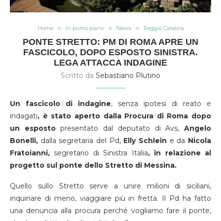
Home
In primo piano
News
Reggio Calabria
PONTE STRETTO: PM DI ROMA APRE UN
FASCICOLO, DOPO ESPOSTO SINISTRA.
LEGA ATTACCA INDAGINE
Scritto da
Sebastiano Plutino
Un fascicolo di indagine
, senza ipotesi di reato e
indagati
, è stato aperto dalla Procura di Roma dopo
un esposto
presentato dal deputato di Avs,
Angelo
Bonelli,
dalla segretaria del Pd,
Elly Schlein
e da
Nicola
Fratoianni,
segretario di Sinistra Italia
, in relazione al
progetto sul ponte dello Stretto di Messina.
Quello sullo Stretto serve a unire milioni di siciliani,
inquinare di meno, viaggiare più in fretta. Il Pd ha fatto
una denuncia alla procura perché vogliamo fare il ponte,