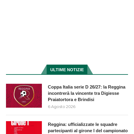
ULTIME NOTIZIE
Coppa Italia serie D 26/27: la Reggina
incontrerà la vincente tra Digiesse
Praiatortora e Brindisi
6 Agosto 2026
Reggina: ufficializzate le squadre
partecipanti al girone I del campionato