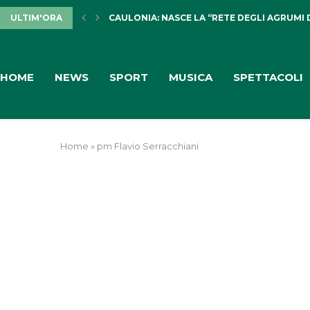
ULTIM'ORA
CAULONIA: NASCE LA “RETE DEGLI AGRUMI 
HOME
NEWS
SPORT
MUSICA
SPETTACOLI
Home
»
pm Flavio Serracchiani