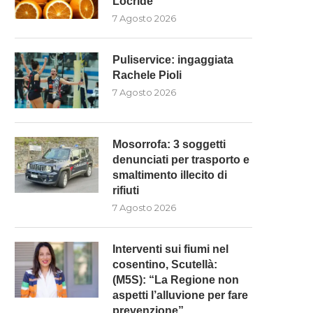
Locride”
7 Agosto 2026
Puliservice: ingaggiata
Rachele Pioli
7 Agosto 2026
Mosorrofa: 3 soggetti
denunciati per trasporto e
smaltimento illecito di
rifiuti
7 Agosto 2026
Interventi sui fiumi nel
cosentino, Scutellà:
(M5S): “La Regione non
aspetti l’alluvione per fare
prevenzione”