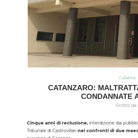
Calabria
CATANZARO: MALTRATTA
CONDANNATE A
Scritto da
Cinque anni di reclusione,
interdizione dai pubblic
Tribunale di Castrovillari
nei confronti di due maest