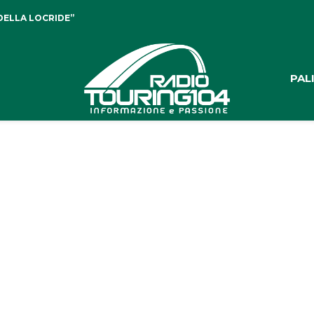
DELLA LOCRIDE”
PAL