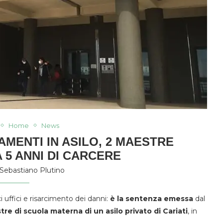
Home
News
MENTI IN ASILO, 2 MAESTRE
 5 ANNI DI CARCERE
Sebastiano Plutino
i uffici e risarcimento dei danni:
è la sentenza emessa
dal
re di scuola materna di un asilo privato di Cariati
, in