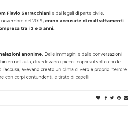
m Flavio Serracchiani
e dai legali di parte civile.
el novembre del 2019
, erano accusate di maltrattamenti
ompresa tra i 2 e 5 anni.
gnalazioni anonime.
Dalle immagini e dalle conversazioni
ieri nell’aula, di vedevano i piccoli coprirsi il volto con le
o l’accusa, avevano creato un clima di vero e proprio “terrore
he con corpi contundenti, e tirate di capelli.