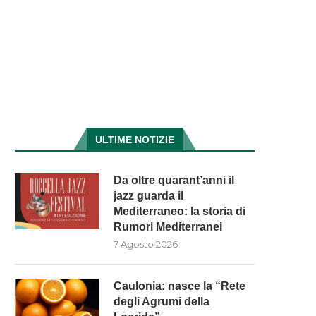
ULTIME NOTIZIE
Da oltre quarant’anni il
jazz guarda il
Mediterraneo: la storia di
Rumori Mediterranei
7 Agosto 2026
Caulonia: nasce la “Rete
degli Agrumi della