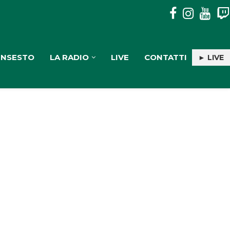
PULISERVICE: INGAGGIATA RACHELE PIOLI
INSESTO
LA RADIO
LIVE
CONTATTI
► LIVE