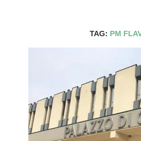
TAG:
PM FLA