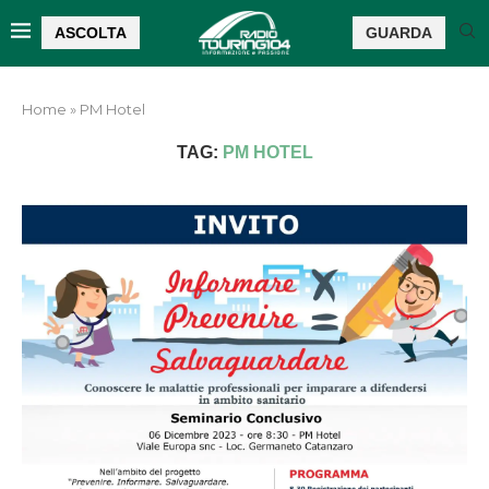
ASCOLTA
GUARDA
Home
»
PM Hotel
TAG:
PM HOTEL