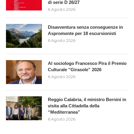
di serie D 26/27
6 Agosto 2026
Disavventura senza conseguenze in
Aspromonte per 18 escursionisti
6 Agosto 2026
Al sociologo Francesco Pira il Premio
Culturale “Girasole” 2026
6 Agosto 2026
Reggio Calabria, il ministro Bernini in
visita alla Cittadella della
“Mediterranea”
6 Agosto 2026