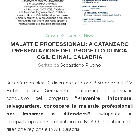
Calabria
Home
News
MALATTIE PROFESSIONALI: A CATANZARO
PRESENTAZIONE DEL PROGETTO DI INCA
CGIL E INAIL CALABRIA
Scritto da
Sebastiano Plutino
Si terrà mercoledì 6 dicembre alle ore 8:30 presso il PM
Hotel, località Germaneto, Catanzaro, il seminario
conclusivo del progetto
“Prevenire, informare,
salvaguardare, conoscere le malattie professionali
per imparare a difendersi”
sviluppato in
compartecipazione tra il patronato INCA CGIL Calabria e la
direzione regionale INAIL Calabria.