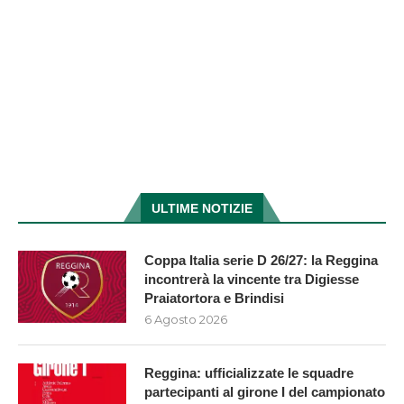
ULTIME NOTIZIE
Coppa Italia serie D 26/27: la Reggina
incontrerà la vincente tra Digiesse
Praiatortora e Brindisi
6 Agosto 2026
Reggina: ufficializzate le squadre
partecipanti al girone I del campionato