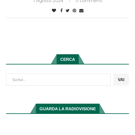
1 Agosto 2024
0 commenti
CERCA
VAI
GUARDA LA RADIOVISIONE