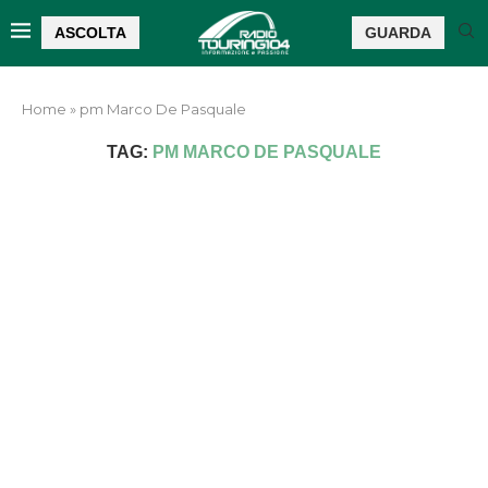
ASCOLTA
GUARDA
Home
»
pm Marco De Pasquale
TAG:
PM MARCO DE PASQUALE