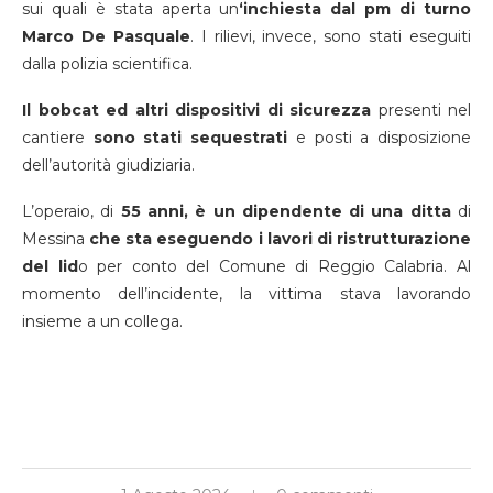
sui quali è stata aperta un
‘inchiesta dal pm di turno
Marco De Pasquale
. I rilievi, invece, sono stati eseguiti
dalla polizia scientifica.
Il bobcat ed altri dispositivi di sicurezza
presenti nel
cantiere
sono stati sequestrati
e posti a disposizione
dell’autorità giudiziaria.
L’operaio, di
55 anni, è un dipendente di una ditta
di
Messina
che sta eseguendo i lavori di ristrutturazione
del lid
o per conto del Comune di Reggio Calabria. Al
momento dell’incidente, la vittima stava lavorando
insieme a un collega.