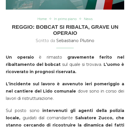
Home
In primo piano
News
REGGIO: BOBCAT SI RIBALTA, GRAVE UN
OPERAIO
Scritto da
Sebastiano Plutino
Un operaio
è rimasto
gravemente ferito nel
ribaltamento del bobcat
sul quale si trovava.
L’uomo è
ricoverato in prognosi riservata.
L’incidente sul lavoro è avvenuto ieri pomeriggio a
nel cantiere del Lido comunale
dove sono in corso dei
lavori di ristrutturazione.
Sul posto sono
intervenuti gli agenti della polizia
locale,
guidati dal comandante
Salvatore Zucco, che
stanno cercando di ricostruire la dinamica dei fatti