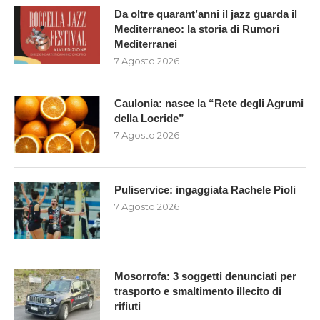
Da oltre quarant’anni il jazz guarda il
Mediterraneo: la storia di Rumori
Mediterranei
7 Agosto 2026
Caulonia: nasce la “Rete degli Agrumi
della Locride”
7 Agosto 2026
Puliservice: ingaggiata Rachele Pioli
7 Agosto 2026
Mosorrofa: 3 soggetti denunciati per
trasporto e smaltimento illecito di
rifiuti