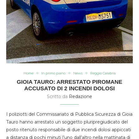
Home
In primo piano
News
Reggio Calabria
GIOIA TAURO: ARRESTATO PIROMANE
ACCUSATO DI 2 INCENDI DOLOSI
Scritto da
Redazione
I poliziotti del Commissariato di Pubblica Sicurezza di Gioia
Tauro hanno arrestato un soggetto pluripregiudicato del
posto ritenuto responsabile di due incendi dolosi appiccati
a distanza di pochi minuti l’uno dall’altro nella mattinata di