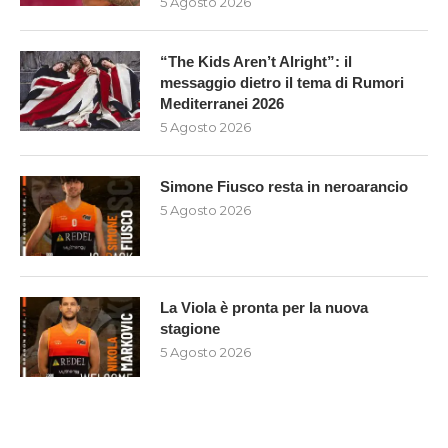
5 Agosto 2026
“The Kids Aren’t Alright”: il
messaggio dietro il tema di Rumori
Mediterranei 2026
5 Agosto 2026
Simone Fiusco resta in neroarancio
5 Agosto 2026
La Viola è pronta per la nuova
stagione
5 Agosto 2026