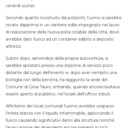
venerdì scorso.
Secondo quanto ricostruito dai poliziotti, l’uomo si sarebbe
recato dapprima in un cantiere edile impegnato nei lavori
di realizzazione della nuova pista ciclabile della città, dove
avrebbe dato fuoco ad un container adibito a deposito
attrezzi.
Subito dopo, servendosi della propria autovettura, si
sarebbe spostato presso una stazione di servizio poco
distante dal luogo dell’evento e, dopo aver riempito una
bottiglia con della benzina, ha raggiunto la sede del
Comune di Gioia Tauro, entrando, quando ancora risultava
essere aperto al pubblico, nel locale dell’ufficio tributi.
All’interno dei locali comunali l’uomo avrebbe cosparso
l’intera stanza con il liquido infiammabile, appiccando il
fuoco causando significativi danni alla struttura nonché
l’evacuazione dei dipendenti ancora presenti in loco.