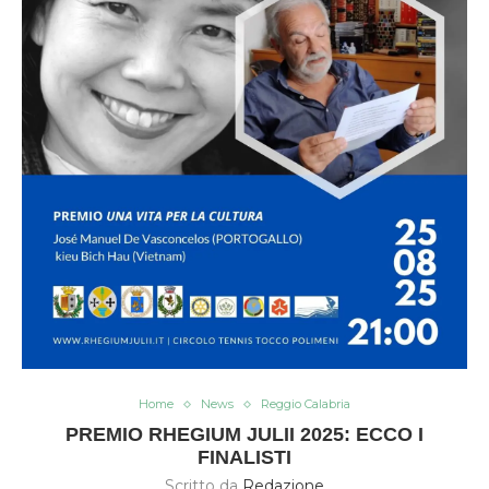
Home
News
Reggio Calabria
PREMIO RHEGIUM JULII 2025: ECCO I
FINALISTI
Scritto da
Redazione