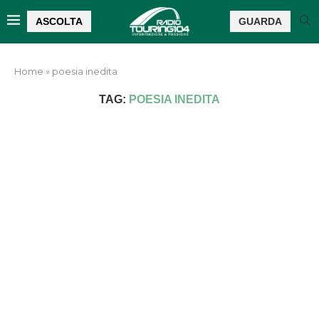
ASCOLTA
GUARDA
Home
»
poesia inedita
TAG:
POESIA INEDITA