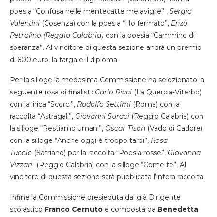
poesia “Confusa nelle mentecatte meraviglie” ,
Sergio
Valentini
(Cosenza) con la poesia “Ho fermato”,
Enzo
Petrolino (Reggio Calabria)
con la poesia “Cammino di
speranza”. Al vincitore di questa sezione andrà un premio
di 600 euro, la targa e il diploma.
Per la silloge la medesima Commissione ha selezionato la
seguente rosa di finalisti:
Carlo Ricci
(La Quercia-Viterbo)
con la lirica “Scorci”,
Rodolfo Settimi
(Roma) con la
raccolta “Astragali”,
Giovanni Suraci
(Reggio Calabria) con
la silloge “Restiamo umani”,
Oscar Tison
(Vado di Cadore)
con la silloge “Anche oggi è troppo tardi”,
Rosa
Tuccio
(Satriano) per la raccolta “Poesia rosse”,
Giovanna
Vizzari
(Reggio Calabria) con la silloge “Come te”, Al
vincitore di questa sezione sarà pubblicata l’intera raccolta.
Infine la Commissione presieduta dal già Dirigente
scolastico
Franco Cernuto
e composta da
Benedetta