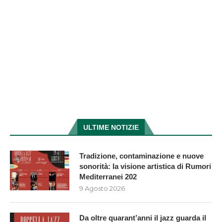
ULTIME NOTIZIE
Tradizione, contaminazione e nuove
sonorità: la visione artistica di Rumori
Mediterranei 202
9 Agosto 2026
Da oltre quarant’anni il jazz guarda il