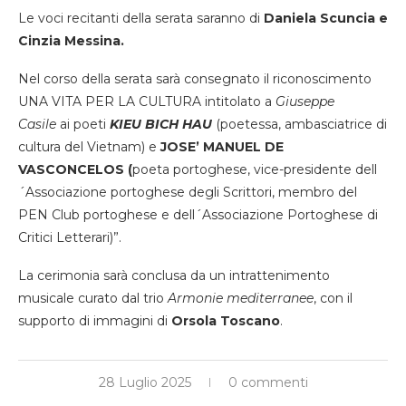
Le voci recitanti della serata saranno di
Daniela Scuncia e
Cinzia Messina.
Nel corso della serata sarà consegnato il riconoscimento
UNA VITA PER LA CULTURA intitolato a
Giuseppe
Casile
ai poeti
KIEU BICH HAU
(poetessa, ambasciatrice di
cultura del Vietnam) e
JOSE’ MANUEL DE
VASCONCELOS (
poeta portoghese, vice-presidente dell
´Associazione portoghese degli Scrittori, membro del
PEN Club portoghese e dell´Associazione Portoghese di
Critici Letterari)”.
La cerimonia sarà conclusa da un intrattenimento
musicale curato dal trio
Armonie mediterranee
, con il
supporto di immagini di
Orsola Toscano
.
28 Luglio 2025
0 commenti