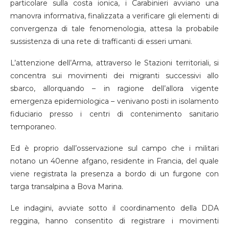
particolare sulla costa ionica, i Carabinieri avviano una
manovra informativa, finalizzata a verificare gli elementi di
convergenza di tale fenomenologia, attesa la probabile
sussistenza di una rete di trafficanti di esseri umani.
L’attenzione dell’Arma, attraverso le Stazioni territoriali, si
concentra sui movimenti dei migranti successivi allo
sbarco, allorquando – in ragione dell’allora vigente
emergenza epidemiologica – venivano posti in isolamento
fiduciario presso i centri di contenimento sanitario
temporaneo.
Ed è proprio dall’osservazione sul campo che i militari
notano un 40enne afgano, residente in Francia, del quale
viene registrata la presenza a bordo di un furgone con
targa transalpina a Bova Marina.
Le indagini, avviate sotto il coordinamento della DDA
reggina, hanno consentito di registrare i movimenti