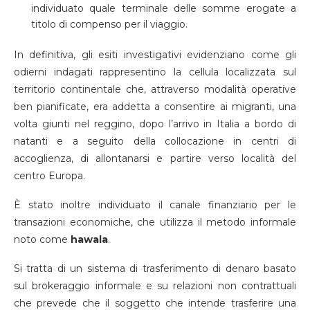
individuato quale terminale delle somme erogate a
titolo di compenso per il viaggio.
In definitiva, gli esiti investigativi evidenziano come gli
odierni indagati rappresentino la cellula localizzata sul
territorio continentale che, attraverso modalità operative
ben pianificate, era addetta a consentire ai migranti, una
volta giunti nel reggino, dopo l’arrivo in Italia a bordo di
natanti e a seguito della collocazione in centri di
accoglienza, di allontanarsi e partire verso località del
centro Europa.
È stato inoltre individuato il canale finanziario per le
transazioni economiche, che utilizza il metodo informale
noto come
hawala
.
Si tratta di un sistema di trasferimento di denaro basato
sul brokeraggio informale e su relazioni non contrattuali
che prevede che il soggetto che intende trasferire una