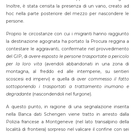
Inoltre, è stata censita la presenza di un vano, creato ad
hoc nella parte posteriore del mezzo per nascondere le
persone.
Proprio le circostanze con cui i migranti hanno raggiunto
la destinazione agognata ha portato la Procura reggina a
contestare le aggravanti, confermate nel provvedimento
del GIP, di
avere esposto le persone trasportate a pericolo
per la loro vita
(avendoli abbandonati in una zona di
montagna, al freddo ed alle intemperie, su sentieri
scoscesi ed impervi) e quella di
aver commesso il fatto
sottoponendo i trasportati a trattamento inumano e
degradante
(nascondendoli nel furgone).
A questo punto, in ragione di una segnalazione inserita
nella Banca dati Schengen viene tratto in arresto dalla
Polizia francese a Montgeneve (nel lato transalpino della
località di frontiera) sorpreso nel valicare il confine con sei