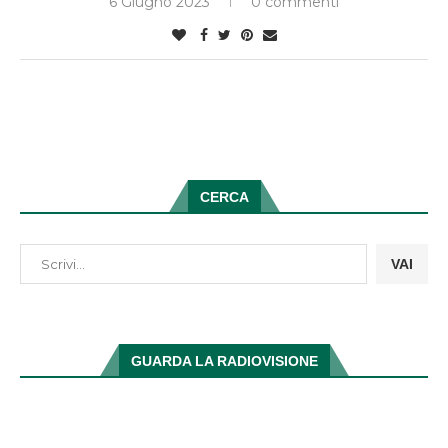
6 Giugno 2023
0 commenti
CERCA
VAI
GUARDA LA RADIOVISIONE