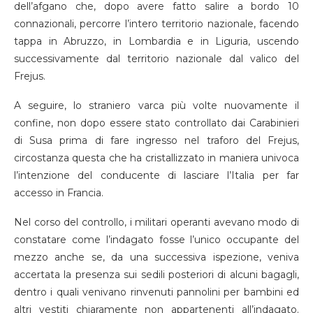
dell’afgano che, dopo avere fatto salire a bordo 10
connazionali, percorre l’intero territorio nazionale, facendo
tappa in Abruzzo, in Lombardia e in Liguria, uscendo
successivamente dal territorio nazionale dal valico del
Frejus.
A seguire, lo straniero varca più volte nuovamente il
confine, non dopo essere stato controllato dai Carabinieri
di Susa prima di fare ingresso nel traforo del Frejus,
circostanza questa che ha cristallizzato in maniera univoca
l’intenzione del conducente di lasciare l’Italia per far
accesso in Francia.
Nel corso del controllo, i militari operanti avevano modo di
constatare come l’indagato fosse l’unico occupante del
mezzo anche se, da una successiva ispezione, veniva
accertata la presenza sui sedili posteriori di alcuni bagagli,
dentro i quali venivano rinvenuti pannolini per bambini ed
altri vestiti chiaramente non appartenenti all’indagato.