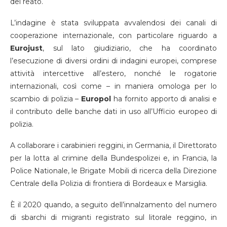
del reato.
L’indagine è stata sviluppata avvalendosi dei canali di
cooperazione internazionale, con particolare riguardo a
Eurojust
, sul lato giudiziario, che ha coordinato
l’esecuzione di diversi ordini di indagini europei, comprese
attività intercettive all’estero, nonché le rogatorie
internazionali, così come – in maniera omologa per lo
scambio di polizia –
Europol
ha fornito apporto di analisi e
il contributo delle banche dati in uso all’Ufficio europeo di
polizia.
A collaborare i carabinieri reggini, in Germania, il Direttorato
per la lotta al crimine della Bundespolizei e, in Francia, la
Police Nationale, le Brigate Mobili di ricerca della Direzione
Centrale della Polizia di frontiera di Bordeaux e Marsiglia.
È il 2020 quando, a seguito dell’innalzamento del numero
di sbarchi di migranti registrato sul litorale reggino, in