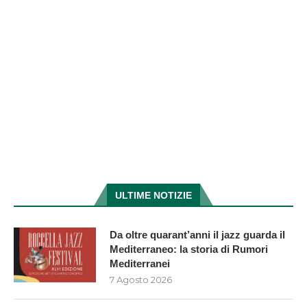
ULTIME NOTIZIE
Da oltre quarant’anni il jazz guarda il
Mediterraneo: la storia di Rumori
Mediterranei
7 Agosto 2026