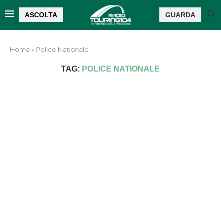
ASCOLTA
GUARDA
Home
»
Police Nationale
TAG:
POLICE NATIONALE