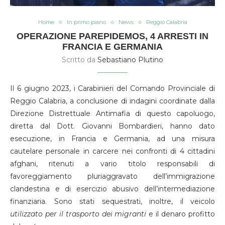
Home
In primo piano
News
Reggio Calabria
OPERAZIONE PAREPIDEMOS, 4 ARRESTI IN
FRANCIA E GERMANIA
Scritto da
Sebastiano Plutino
Il 6 giugno 2023, i Carabinieri del Comando Provinciale di
Reggio Calabria, a conclusione di indagini coordinate dalla
Direzione Distrettuale Antimafia di questo capoluogo,
diretta dal Dott. Giovanni Bombardieri, hanno dato
esecuzione, in Francia e Germania, ad una misura
cautelare personale in carcere nei confronti di 4 cittadini
afghani, ritenuti a vario titolo responsabili di
favoreggiamento pluriaggravato dell’immigrazione
clandestina e di esercizio abusivo dell’intermediazione
finanziaria. Sono stati sequestrati, inoltre, il veicolo
utilizzato per il trasporto dei migranti
e il denaro profitto