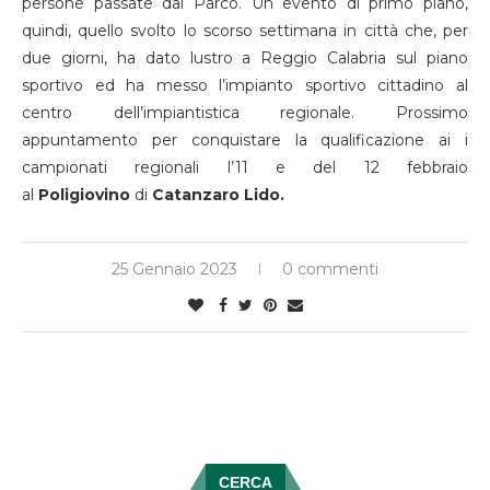
persone passate dal Parco. Un evento di primo piano,
quindi, quello svolto lo scorso settimana in città che, per
due giorni, ha dato lustro a Reggio Calabria sul piano
sportivo ed ha messo l’impianto sportivo cittadino al
centro dell’impiantistica regionale. Prossimo
appuntamento per conquistare la qualificazione ai i
campionati regionali l’11 e del 12 febbraio
al
Poligiovino
di
Catanzaro Lido.
25 Gennaio 2023
0 commenti
CERCA