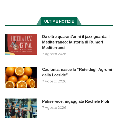
ULTIME NOTIZIE
Da oltre quarant’anni il jazz guarda il
Mediterraneo: la storia di Rumori
Mediterranei
7 Agosto 2026
Caulonia: nasce la “Rete degli Agrumi
della Locride”
7 Agosto 2026
Puliservice: ingaggiata Rachele Pioli
7 Agosto 2026