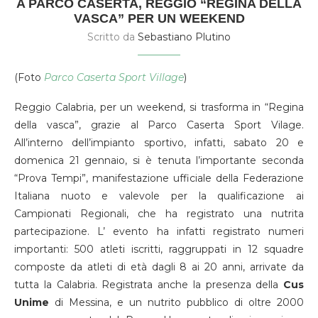
A PARCO CASERTA, REGGIO “REGINA DELLA
VASCA” PER UN WEEKEND
Scritto da
Sebastiano Plutino
(Foto
Parco Caserta Sport Village
)
Reggio Calabria, per un weekend, si trasforma in “Regina
della vasca”, grazie al Parco Caserta Sport Vilage.
All’interno dell’impianto sportivo, infatti, sabato 20 e
domenica 21 gennaio, si è tenuta l’importante seconda
“Prova Tempi”, manifestazione ufficiale della Federazione
Italiana nuoto e valevole per la qualificazione ai
Campionati Regionali, che ha registrato una nutrita
partecipazione. L’ evento ha infatti registrato numeri
importanti: 500 atleti iscritti, raggruppati in 12 squadre
composte da atleti di età dagli 8 ai 20 anni, arrivate da
tutta la Calabria. Registrata anche la presenza della
Cus
Unime
di Messina, e un nutrito pubblico di oltre 2000