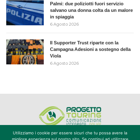
Palmi: due poliziotti fuori servizio
salvano una donna colta da un malore
in spiaggia
6 Agosto 2026
Il Supporter Trust riparte con la
Campagna Adesioni a sostegno della
Viola
6 Agosto 2026
Utilizziamo i cookie per essere sicuri che tu possa avere la
migliore esperienza sul nostro sito. Se continui ad utilizzare