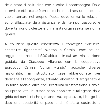
dello stato di solitudine che a volte li accompagna. Dalle
interviste effettuate è emerso che quasi nessuno di questi
vuole tornare nel proprio Paese dove ormai le relazioni
sono sfilacciate dalla distanza e dal tempo trascorso e
dove temono violenze e criminalità organizzata, se non la
guerra.
A chiudere questa esperienza il convegno “Ricucire,
ricostruire, rigenerare” svoltosi a Camini, comune del
reggino con meno di 800 abitanti, in cui l’amministrazione
guidata da Giuseppe Alfarano, con la cooperativa
Eurocoop Camini “Jungi Mundu”, accoglie diverse
nazionalità, ha ristrutturato case abbandonate per
dedicarle all’accoglienza, attivato laboratori di artigianato e
un forno sociale, oltre che un’attività di ristorazione. Camini
ha ripreso vita, le strade sono popolate e rallegrate dalle
grida dei bambini che giocano ma, soprattutto, il borgo ha
dato una possibilità di pace a chi è stato costretto a