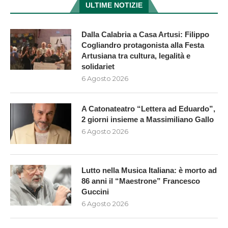
ULTIME NOTIZIE
Dalla Calabria a Casa Artusi: Filippo
Cogliandro protagonista alla Festa
Artusiana tra cultura, legalità e
solidariet
6 Agosto 2026
A Catonateatro “Lettera ad Eduardo”,
2 giorni insieme a Massimiliano Gallo
6 Agosto 2026
Lutto nella Musica Italiana: è morto ad
86 anni il “Maestrone” Francesco
Guccini
6 Agosto 2026