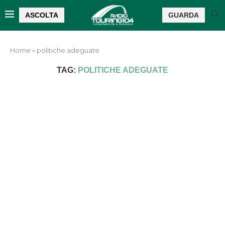
ASCOLTA
GUARDA
Home
»
politiche adeguate
TAG:
POLITICHE ADEGUATE