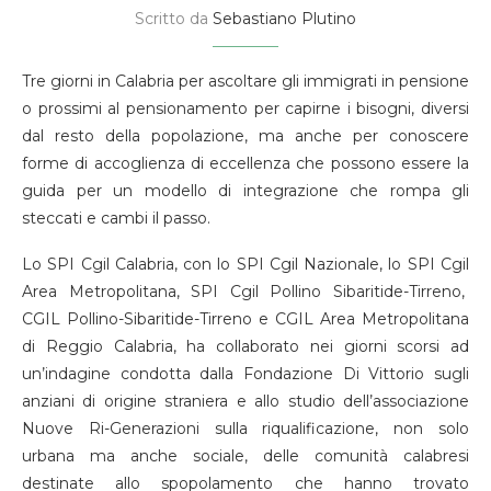
Scritto da
Sebastiano Plutino
Tre giorni in Calabria per ascoltare gli immigrati in pensione
o prossimi al pensionamento per capirne i bisogni, diversi
dal resto della popolazione, ma anche per conoscere
forme di accoglienza di eccellenza che possono essere la
guida per un modello di integrazione che rompa gli
steccati e cambi il passo.
Lo SPI Cgil Calabria, con lo SPI Cgil Nazionale, lo SPI Cgil
Area Metropolitana, SPI Cgil Pollino Sibaritide-Tirreno,
CGIL Pollino-Sibaritide-Tirreno e CGIL Area Metropolitana
di Reggio Calabria, ha collaborato nei giorni scorsi ad
un’indagine condotta dalla Fondazione Di Vittorio sugli
anziani di origine straniera e allo studio dell’associazione
Nuove Ri-Generazioni sulla riqualificazione, non solo
urbana ma anche sociale, delle comunità calabresi
destinate allo spopolamento che hanno trovato