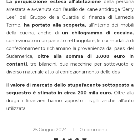
La perquisizione estesa all’abitazione
della persona
arrestata e avvenuta con l’ausilio del cane antidroga “Jerry
Lee” del Gruppo della Guardia di finanza di Lamezia
Terme,
ha portato alla scoperta,
all’interno dei mobili
della cucina, anche di
un chilogrammo di cocaina,
confezionato in un panetto rettangolare, le cui modalità di
confezionamento richiamano la provenienza dai paesi del
Sudamerica,
oltre alla somma di 3.000 euro in
contanti
, tre bilancini, due macchine per sottovuoto e
diverso materiale atto al confezionamento delle dosi.
Il valore di mercato dello stupefacente sottoposto a
sequestro è stimato in circa 200 mila euro.
Oltre alla
droga i finanzieri hanno apposto i sigilli anche all’auto
utilizzata.
25 Giugno 2024
0 commenti