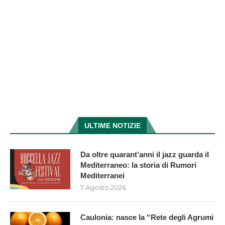
ULTIME NOTIZIE
Da oltre quarant’anni il jazz guarda il
Mediterraneo: la storia di Rumori
Mediterranei
7 Agosto 2026
Caulonia: nasce la “Rete degli Agrumi