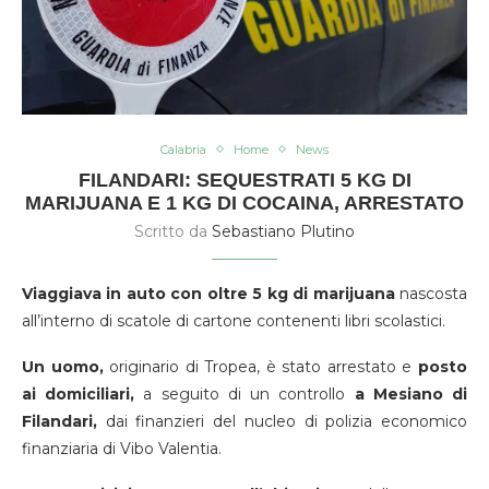
Calabria
Home
News
FILANDARI: SEQUESTRATI 5 KG DI
MARIJUANA E 1 KG DI COCAINA, ARRESTATO
Scritto da
Sebastiano Plutino
Viaggiava in auto con oltre 5 kg di marijuana
nascosta
all’interno di scatole di cartone contenenti libri scolastici.
Un uomo,
originario di Tropea, è stato arrestato e
posto
ai domiciliari,
a seguito di un controllo
a Mesiano di
Filandari,
dai finanzieri del nucleo di polizia economico
finanziaria di Vibo Valentia.