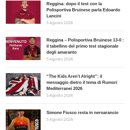
Reggina: dopo il test con la
Polisportiva Bruinese parla Edoardo
Lancini
5 Agosto 2026
Reggina – Polisportiva Bruinese 13-0 :
il tabellino del primo test stagionale
degli amaranto
5 Agosto 2026
“The Kids Aren’t Alright”: il
messaggio dietro il tema di Rumori
Mediterranei 2026
5 Agosto 2026
Simone Fiusco resta in neroarancio
5 Agosto 2026