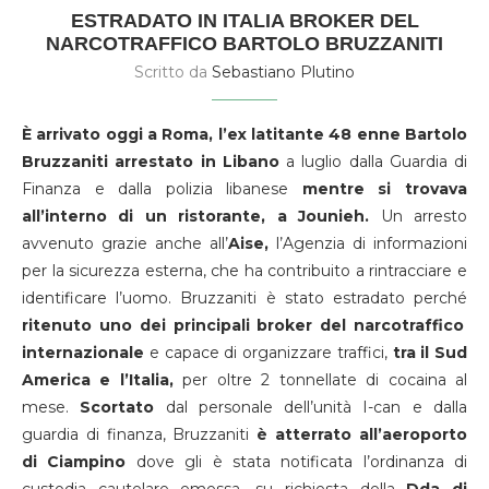
ESTRADATO IN ITALIA BROKER DEL
NARCOTRAFFICO BARTOLO BRUZZANITI
Scritto da
Sebastiano Plutino
È arrivato oggi a Roma, l’ex latitante 48 enne Bartolo
Bruzzaniti arrestato in Libano
a luglio dalla Guardia di
Finanza e dalla polizia libanese
mentre si trovava
all’interno di un ristorante, a Jounieh.
Un arresto
avvenuto grazie anche all’
Aise,
l’Agenzia di informazioni
per la sicurezza esterna, che ha contribuito a rintracciare e
identificare l’uomo. Bruzzaniti è stato estradato perché
ritenuto uno dei principali broker del narcotraffico
internazionale
e capace di organizzare traffici,
tra il Sud
America e l’Italia,
per oltre 2 tonnellate di cocaina al
mese.
Scortato
dal personale dell’unità I-can e dalla
guardia di finanza, Bruzzaniti
è atterrato all’aeroporto
di Ciampino
dove gli è stata notificata l’ordinanza di