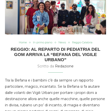
Home
In primo piano
News
Reggio Calabria
REGGIO: AL REPARTO DI PEDIATRIA DEL
GOM ARRIVA LA “BEFANA DEL VIGILE
URBANO”
Scritto da
Redazione
Tra la Befana e i bambini c’è da sempre un rapporto
particolare, magico, incantato. Se la Befana si fa aiutare
dalle volanti dei Vigili Urbani per portare i propri doni a
destinazione allora anche quelle macchine, quelle persone
in divisa, rubano un po’ di incanto, di magia e diventano