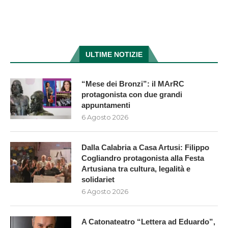
ULTIME NOTIZIE
“Mese dei Bronzi”: il MArRC
protagonista con due grandi
appuntamenti
6 Agosto 2026
Dalla Calabria a Casa Artusi: Filippo
Cogliandro protagonista alla Festa
Artusiana tra cultura, legalità e
solidariet
6 Agosto 2026
A Catonateatro “Lettera ad Eduardo”,