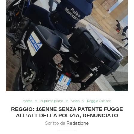
Home
In primo piano
News
Reggio Calabria
REGGIO: 16ENNE SENZA PATENTE FUGGE
ALL’ALT DELLA POLIZIA, DENUNCIATO
Scritto da
Redazione